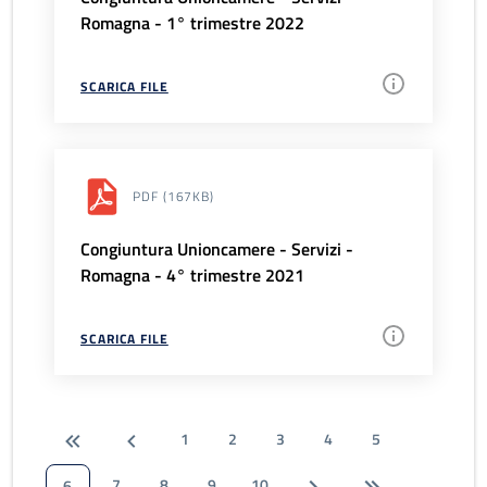
Romagna - 1° trimestre 2022
SCARICA FILE
PDF
(167KB)
Congiuntura Unioncamere - Servizi -
Romagna - 4° trimestre 2021
SCARICA FILE
1
2
3
4
5
7
8
9
10
6