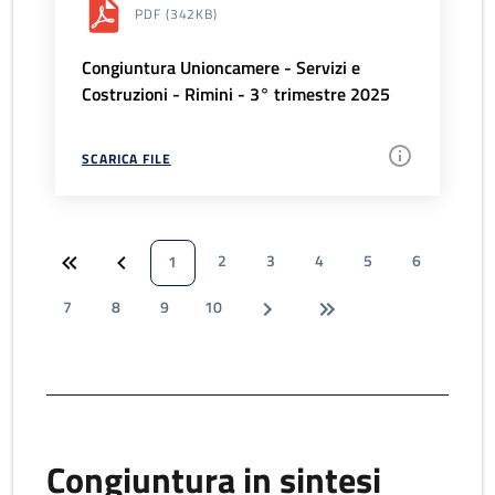
PDF
(342KB)
Congiuntura Unioncamere - Servizi e
Costruzioni - Rimini - 3° trimestre 2025
SCARICA FILE
2
3
4
5
6
1
7
8
9
10
Congiuntura in sintesi