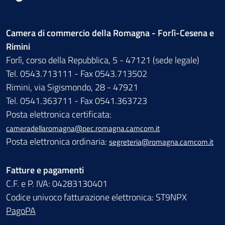
Camera di commercio della Romagna - Forlì-Cesena e
Rimini
Forlì, corso della Repubblica, 5 - 47121 (sede legale)
Tel. 0543.713111 - Fax 0543.713502
Rimini, via Sigismondo, 28 - 47921
Tel. 0541.363711 - Fax 0541.363723
Posta elettronica certificata:
cameradellaromagna@pec.romagna.camcom.it
Posta elettronica ordinaria:
segreteria@romagna.camcom.it
Fatture e pagamenti
C.F. e P. IVA: 04283130401
Codice univoco fatturazione elettronica: ST9NPX
PagoPA