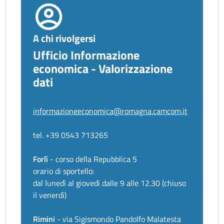
A chi rivolgersi
Ufficio Informazione
economica - Valorizzazione
dati
informazioneeconomica@romagna.camcom.it
tel. +39 0543 713265
Forlì
- corso della Repubblica 5
orario di sportello:
dal lunedì al giovedì dalle 9 alle 12.30 (chiuso
il venerdì)
Rimini
- via Sigismondo Pandolfo Malatesta