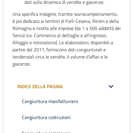
dati sulla dinamica di vendite e giacenze.
Una specifica indagine, tramite sovracampionamento,
è poi dedicata ai territori di Forlì-Cesena, Rimini e della
Romagna e rivolta alle imprese (da 1 a 500 addetti) dei
Servizi (i.e. Commercio al dettaglio e all’ingrosso,
Alloggio e ristorazione). Le elaborazioni, disponibili a
partire dal 2011, forniscono dati congiunturali e
tendenziali circa le vendite, il volume d’affari e le
giacenze.
INDICE DELLA PAGINA
Congiuntura manifatturiero
Congiuntura costruzioni