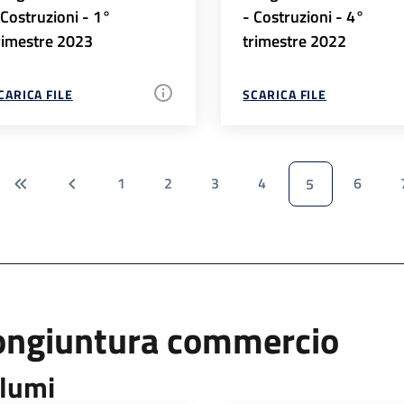
 Costruzioni - 1°
- Costruzioni - 4°
rimestre 2023
trimestre 2022
CARICA FILE
SCARICA FILE
1
2
3
4
6
5
ongiuntura commercio
lumi