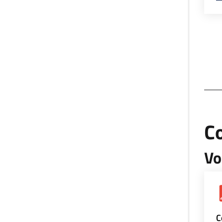
Co
Vo
C