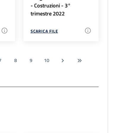
- Costruzioni - 3°
trimestre 2022
SCARICA FILE
7
8
9
10