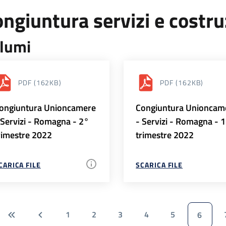
ngiuntura servizi e costr
lumi
PDF
(162KB)
PDF
(162KB)
ongiuntura Unioncamere
Congiuntura Unioncam
 Servizi - Romagna - 2°
- Servizi - Romagna - 
rimestre 2022
trimestre 2022
CARICA FILE
SCARICA FILE
1
2
3
4
5
6