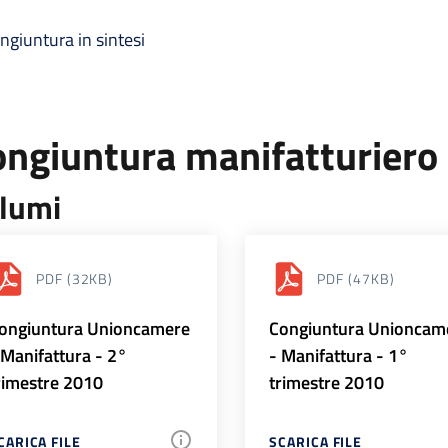
ngiuntura in sintesi
ongiuntura manifatturiero
lumi
PDF
(32KB)
PDF
(47KB)
ongiuntura Unioncamere
Congiuntura Unioncam
 Manifattura - 2°
- Manifattura - 1°
rimestre 2010
trimestre 2010
CARICA FILE
SCARICA FILE