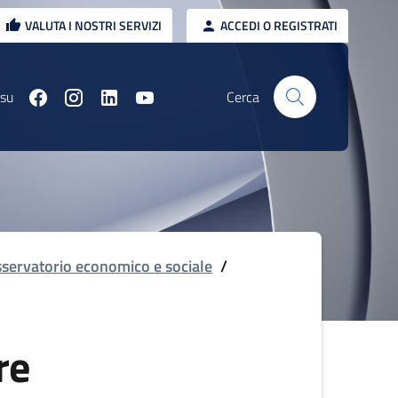
VALUTA I NOSTRI SERVIZI
ACCEDI O REGISTRATI
 su
Cerca
servatorio economico e sociale
/
re