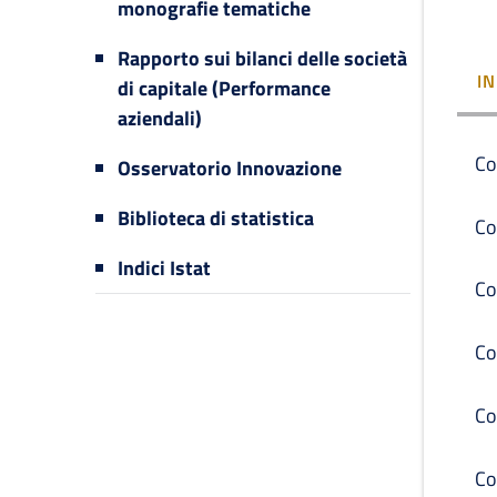
monografie tematiche
Rapporto sui bilanci delle società
I
di capitale (Performance
aziendali)
Co
Osservatorio Innovazione
Biblioteca di statistica
Co
Indici Istat
Co
Co
Co
Co