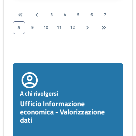
3
4
5
6
7
9
10
11
12
8
A chi rivolgersi
Ufficio Informazione
economica - Valorizzazione
dati