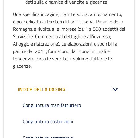
dati sulla dinamica di vendite e giacenze.
Una specifica indagine, tramite sovracampionamento,
è poi dedicata ai territori di Forlì-Cesena, Rimini e della
Romagna e rivolta alle imprese (da 1 a 500 addetti) dei
Servizi (i.e. Commercio al dettaglio e all’ingrosso,
Alloggio e ristorazione). Le elaborazioni, disponibili a
partire dal 2011, forniscono dati congiunturali e
tendenziali circa le vendite, il volume d’affari e le
giacenze.
INDICE DELLA PAGINA
Congiuntura manifatturiero
Congiuntura costruzioni