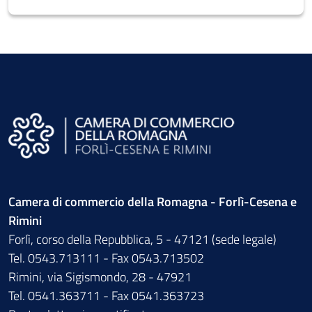
Camera di commercio della Romagna - Forlì-Cesena e
Rimini
Forlì, corso della Repubblica, 5 - 47121 (sede legale)
Tel. 0543.713111 - Fax 0543.713502
Rimini, via Sigismondo, 28 - 47921
Tel. 0541.363711 - Fax 0541.363723