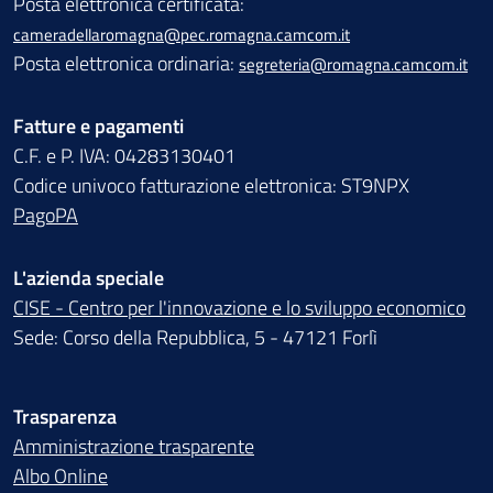
Posta elettronica certificata:
cameradellaromagna@pec.romagna.camcom.it
Posta elettronica ordinaria:
segreteria@romagna.camcom.it
Fatture e pagamenti
C.F. e P. IVA: 04283130401
Codice univoco fatturazione elettronica: ST9NPX
PagoPA
L'azienda speciale
CISE - Centro per l'innovazione e lo sviluppo economico
Sede: Corso della Repubblica, 5 - 47121 Forlì
Trasparenza
Amministrazione trasparente
Albo Online