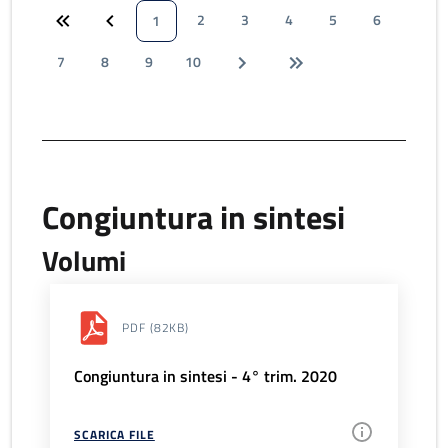
2
3
4
5
6
1
7
8
9
10
Congiuntura in sintesi
Volumi
PDF
(82KB)
Congiuntura in sintesi - 4° trim. 2020
SCARICA FILE