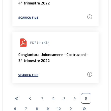
4° trimestre 2022
SCARICA FILE
PDF
(118KB)
Congiuntura Unioncamere - Costruzioni -
3° trimestre 2022
SCARICA FILE
1
2
3
4
5
6
7
8
9
10