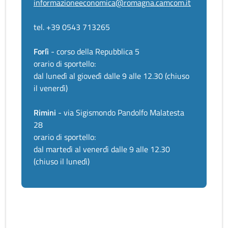
informazioneeconomica@romagna.camcom.it
tel. +39 0543 713265
Forlì
- corso della Repubblica 5
orario di sportello:
dal lunedì al giovedì dalle 9 alle 12.30 (chiuso
il venerdì)
Rimini
- via Sigismondo Pandolfo Malatesta
28
orario di sportello:
dal martedì al venerdì dalle 9 alle 12.30
(chiuso il lunedì)