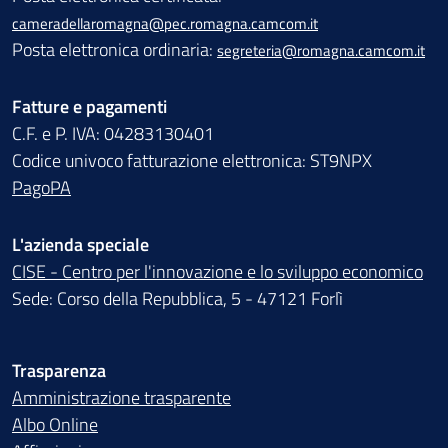
cameradellaromagna@pec.romagna.camcom.it
Posta elettronica ordinaria:
segreteria@romagna.camcom.it
Fatture e pagamenti
C.F. e P. IVA: 04283130401
Codice univoco fatturazione elettronica: ST9NPX
PagoPA
L'azienda speciale
CISE - Centro per l'innovazione e lo sviluppo economico
Sede: Corso della Repubblica, 5 - 47121 Forlì
Trasparenza
Amministrazione trasparente
Albo Online