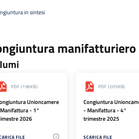
ngiuntura in sintesi
ongiuntura manifatturiero
lumi
PDF
(196KB)
PDF
(205KB)
ongiuntura Unioncamere
Congiuntura Unioncam
 Manifattura - 1°
- Manifattura - 4°
rimestre 2026
trimestre 2025
CARICA FILE
SCARICA FILE