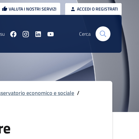
VALUTA I NOSTRI SERVIZI
ACCEDI O REGISTRATI
 su
Cerca
servatorio economico e sociale
/
re