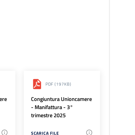
PDF
(197KB)
ere
Congiuntura Unioncamere
- Manifattura - 3°
trimestre 2025
SCARICA FILE