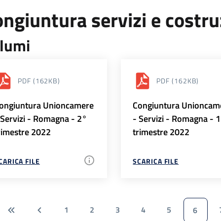
ngiuntura servizi e costr
lumi
PDF
(162KB)
PDF
(162KB)
ongiuntura Unioncamere
Congiuntura Unioncam
 Servizi - Romagna - 2°
- Servizi - Romagna - 
rimestre 2022
trimestre 2022
CARICA FILE
SCARICA FILE
1
2
3
4
5
6