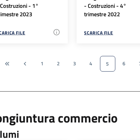
 Costruzioni - 1°
- Costruzioni - 4°
rimestre 2023
trimestre 2022
CARICA FILE
SCARICA FILE
1
2
3
4
6
5
ongiuntura commercio
lumi