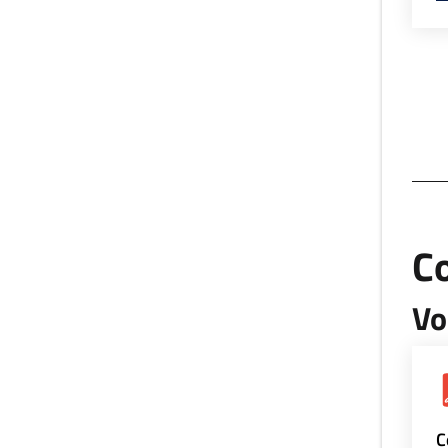
Co
Vo
C