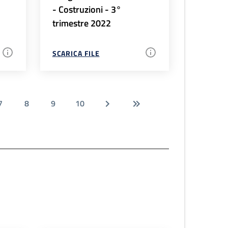
- Costruzioni - 3°
trimestre 2022
SCARICA FILE
7
8
9
10