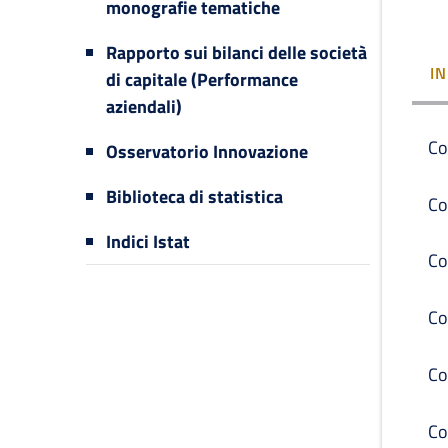
monografie tematiche
Rapporto sui bilanci delle società
I
di capitale (Performance
aziendali)
Co
Osservatorio Innovazione
Biblioteca di statistica
Co
Indici Istat
Co
Co
Co
Co