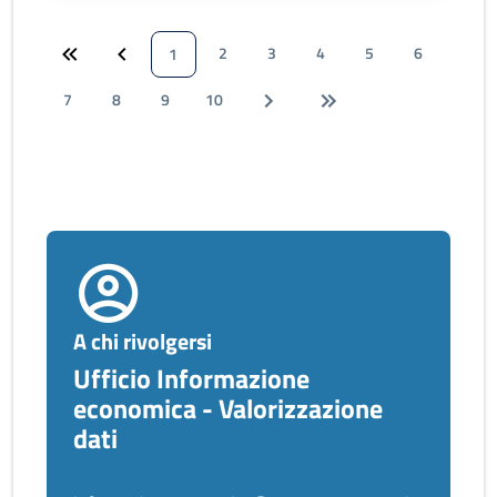
2
3
4
5
6
1
7
8
9
10
A chi rivolgersi
Ufficio Informazione
economica - Valorizzazione
dati