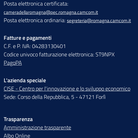
Posta elettronica certificata:
cameradellaromagna@pec.romagna.camcom.it
Posta elettronica ordinaria:
segreteria@romagna.camcom.it
Fatture e pagamenti
C.F. e P. IVA: 04283130401
Codice univoco fatturazione elettronica: ST9NPX
PagoPA
L'azienda speciale
CISE - Centro per l'innovazione e lo sviluppo economico
Sede: Corso della Repubblica, 5 - 47121 Forlì
Trasparenza
Amministrazione trasparente
Albo Online