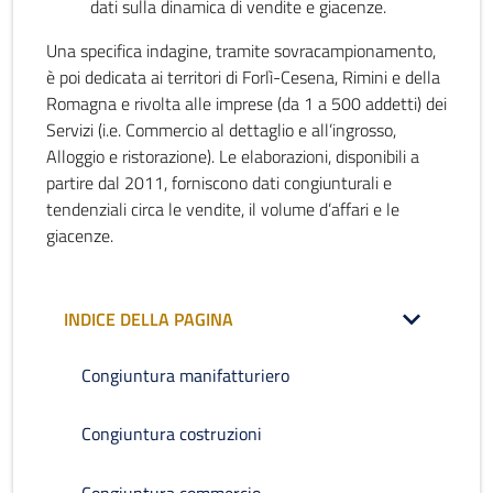
dati sulla dinamica di vendite e giacenze.
Una specifica indagine, tramite sovracampionamento,
è poi dedicata ai territori di Forlì-Cesena, Rimini e della
Romagna e rivolta alle imprese (da 1 a 500 addetti) dei
Servizi (i.e. Commercio al dettaglio e all’ingrosso,
Alloggio e ristorazione). Le elaborazioni, disponibili a
partire dal 2011, forniscono dati congiunturali e
tendenziali circa le vendite, il volume d’affari e le
giacenze.
INDICE DELLA PAGINA
Congiuntura manifatturiero
Congiuntura costruzioni