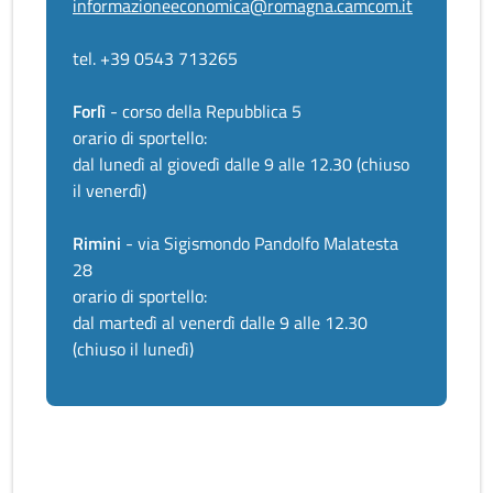
informazioneeconomica@romagna.camcom.it
tel. +39 0543 713265
Forlì
- corso della Repubblica 5
orario di sportello:
dal lunedì al giovedì dalle 9 alle 12.30 (chiuso
il venerdì)
Rimini
- via Sigismondo Pandolfo Malatesta
28
orario di sportello:
dal martedì al venerdì dalle 9 alle 12.30
(chiuso il lunedì)