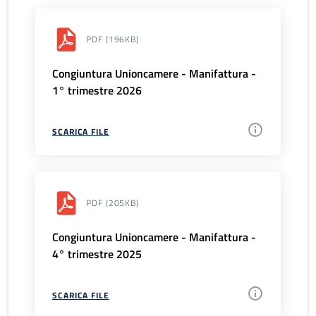
PDF
(196KB)
Congiuntura Unioncamere - Manifattura -
1° trimestre 2026
SCARICA FILE
PDF
(205KB)
Congiuntura Unioncamere - Manifattura -
4° trimestre 2025
SCARICA FILE