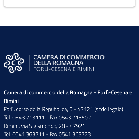
Camera di commercio della Romagna - Forlì-Cesena e
Rimini
Forlì, corso della Repubblica, 5 - 47121 (sede legale)
Tel. 0543.713111 - Fax 0543.713502
Rimini, via Sigismondo, 28 - 47921
Tel. 0541.363711 - Fax 0541.363723