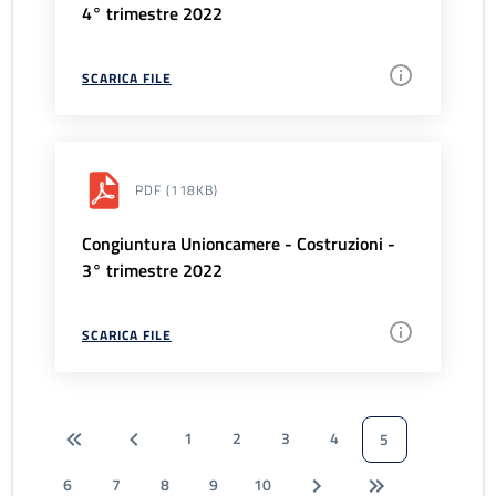
4° trimestre 2022
SCARICA FILE
PDF
(118KB)
Congiuntura Unioncamere - Costruzioni -
3° trimestre 2022
SCARICA FILE
1
2
3
4
5
6
7
8
9
10