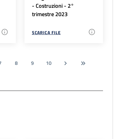
- Costruzioni - 2°
trimestre 2023
SCARICA FILE
7
8
9
10