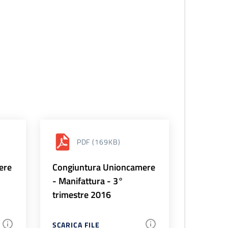
PDF
(169KB)
ere
Congiuntura Unioncamere
- Manifattura - 3°
trimestre 2016
SCARICA FILE