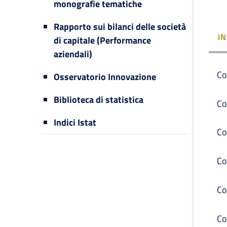
monografie tematiche
Rapporto sui bilanci delle società
I
di capitale (Performance
aziendali)
Co
Osservatorio Innovazione
Biblioteca di statistica
Co
Indici Istat
Co
Co
Co
Co