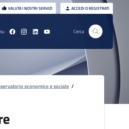
VALUTA I NOSTRI SERVIZI
ACCEDI O REGISTRATI
 su
Cerca
servatorio economico e sociale
/
re