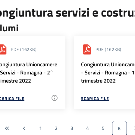
ngiuntura servizi e costr
lumi
PDF
(162KB)
PDF
(162KB)
ongiuntura Unioncamere
Congiuntura Unioncam
 Servizi - Romagna - 2°
- Servizi - Romagna - 
rimestre 2022
trimestre 2022
CARICA FILE
SCARICA FILE
1
2
3
4
5
6