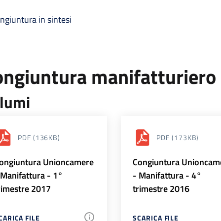
ngiuntura in sintesi
ongiuntura manifatturiero
lumi
PDF
(136KB)
PDF
(173KB)
ongiuntura Unioncamere
Congiuntura Unioncam
 Manifattura - 1°
- Manifattura - 4°
rimestre 2017
trimestre 2016
CARICA FILE
SCARICA FILE