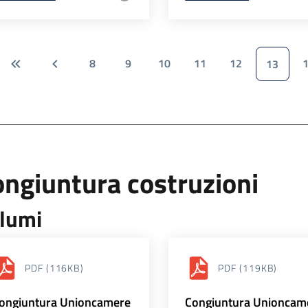
8
9
10
11
12
13
ngiuntura costruzioni
lumi
PDF
(116KB)
PDF
(119KB)
ongiuntura Unioncamere
Congiuntura Unioncam