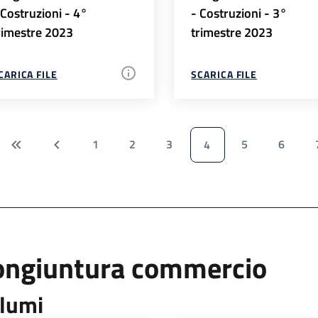
 Costruzioni - 4°
- Costruzioni - 3°
rimestre 2023
trimestre 2023
CARICA FILE
SCARICA FILE
1
2
3
5
6
4
ongiuntura commercio
lumi