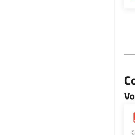
Co
Vo
C