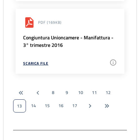
PDF
(169KB)
Congiuntura Unioncamere - Manifattura -
3° trimestre 2016
SCARICA FILE
8
9
10
11
12
14
15
16
17
13