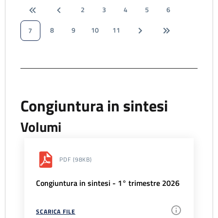
2
3
4
5
6
8
9
10
11
7
Congiuntura in sintesi
Volumi
PDF
(98KB)
Congiuntura in sintesi - 1° trimestre 2026
SCARICA FILE