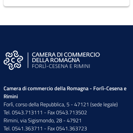
Camera di commercio della Romagna - Forlì-Cesena e
Rimini
Forlì, corso della Repubblica, 5 - 47121 (sede legale)
Tel. 0543.713111 - Fax 0543.713502
Rimini, via Sigismondo, 28 - 47921
Tel. 0541.363711 - Fax 0541.363723