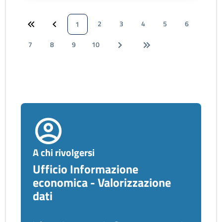
2
3
4
5
6
1
7
8
9
10
A chi rivolgersi
Ufficio Informazione
economica - Valorizzazione
dati