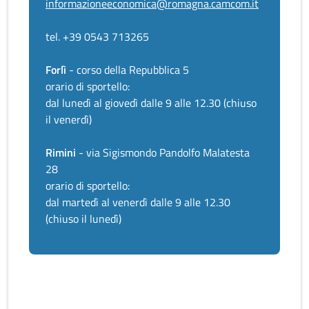
informazioneeconomica@romagna.camcom.it
tel. +39 0543 713265
Forlì
- corso della Repubblica 5
orario di sportello:
dal lunedì al giovedì dalle 9 alle 12.30 (chiuso
il venerdì)
Rimini
- via Sigismondo Pandolfo Malatesta
28
orario di sportello:
dal martedì al venerdì dalle 9 alle 12.30
(chiuso il lunedì)