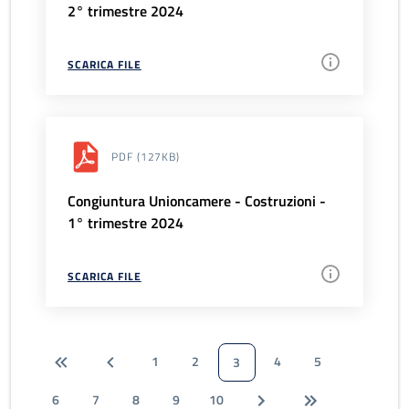
2° trimestre 2024
SCARICA FILE
PDF
(127KB)
Congiuntura Unioncamere - Costruzioni -
1° trimestre 2024
SCARICA FILE
1
2
4
5
3
6
7
8
9
10