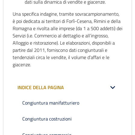
dati sulla dinamica di vendite e giacenze.
Una specifica indagine, tramite sovracampionamento,
è poi dedicata ai territori di Forlì-Cesena, Rimini e della
Romagna e rivolta alle imprese (da 1 a 500 addetti) dei
Servizi (i.e. Commercio al dettaglio e all’ingrosso,
Alloggio e ristorazione). Le elaborazioni, disponibili a
partire dal 2011, forniscono dati congiunturali e
tendenziali circa le vendite, il volume d’affari e le
giacenze.
INDICE DELLA PAGINA
Congiuntura manifatturiero
Congiuntura costruzioni