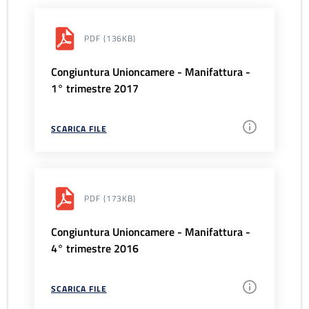
PDF
(136KB)
Congiuntura Unioncamere - Manifattura -
1° trimestre 2017
SCARICA FILE
PDF
(173KB)
Congiuntura Unioncamere - Manifattura -
4° trimestre 2016
SCARICA FILE