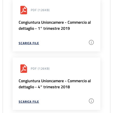
PDF
(126KB)
Congiuntura Unioncamere - Commercio al
dettaglio - 1° trimestre 2019
SCARICA FILE
PDF
(126KB)
Congiuntura Unioncamere - Commercio al
dettaglio - 4° trimestre 2018
SCARICA FILE