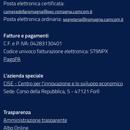
Posta elettronica certificata:
cameradellaromagna@pec.romagna.camcom.it
Posta elettronica ordinaria:
segreteria@romagna.camcom.it
Fatture e pagamenti
C.F. e P. IVA: 04283130401
Codice univoco fatturazione elettronica: ST9NPX
PagoPA
L'azienda speciale
CISE - Centro per l'innovazione e lo sviluppo economico
Sede: Corso della Repubblica, 5 - 47121 Forlì
Trasparenza
Amministrazione trasparente
Albo Online