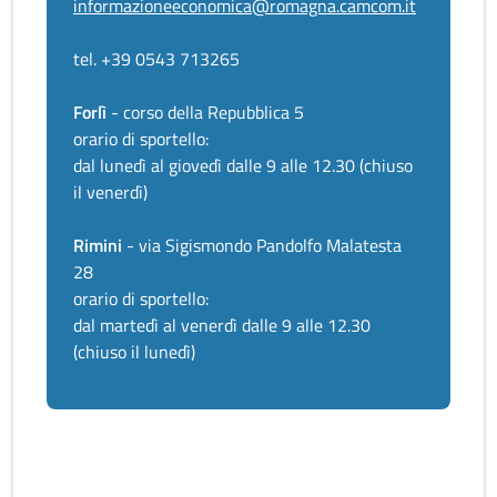
informazioneeconomica@romagna.camcom.it
tel. +39 0543 713265
Forlì
- corso della Repubblica 5
orario di sportello:
dal lunedì al giovedì dalle 9 alle 12.30 (chiuso
il venerdì)
Rimini
- via Sigismondo Pandolfo Malatesta
28
orario di sportello:
dal martedì al venerdì dalle 9 alle 12.30
(chiuso il lunedì)