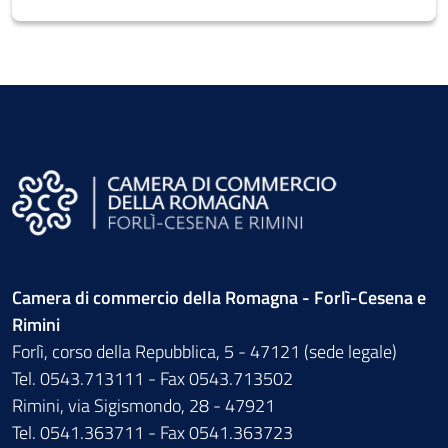
Camera di commercio della Romagna - Forlì-Cesena e
Rimini
Forlì, corso della Repubblica, 5 - 47121 (sede legale)
Tel. 0543.713111 - Fax 0543.713502
Rimini, via Sigismondo, 28 - 47921
Tel. 0541.363711 - Fax 0541.363723