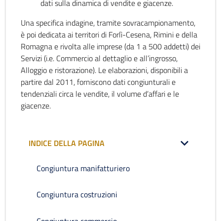
dati sulla dinamica di vendite e giacenze.
Una specifica indagine, tramite sovracampionamento,
è poi dedicata ai territori di Forlì-Cesena, Rimini e della
Romagna e rivolta alle imprese (da 1 a 500 addetti) dei
Servizi (i.e. Commercio al dettaglio e all’ingrosso,
Alloggio e ristorazione). Le elaborazioni, disponibili a
partire dal 2011, forniscono dati congiunturali e
tendenziali circa le vendite, il volume d’affari e le
giacenze.
INDICE DELLA PAGINA
Congiuntura manifatturiero
Congiuntura costruzioni