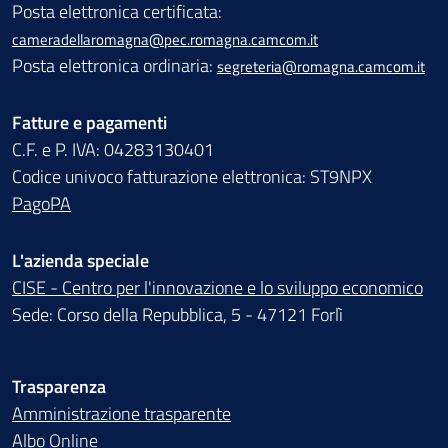
Posta elettronica certificata:
cameradellaromagna@pec.romagna.camcom.it
Posta elettronica ordinaria:
segreteria@romagna.camcom.it
Fatture e pagamenti
C.F. e P. IVA: 04283130401
Codice univoco fatturazione elettronica: ST9NPX
PagoPA
L'azienda speciale
CISE - Centro per l'innovazione e lo sviluppo economico
Sede: Corso della Repubblica, 5 - 47121 Forlì
Trasparenza
Amministrazione trasparente
Albo Online