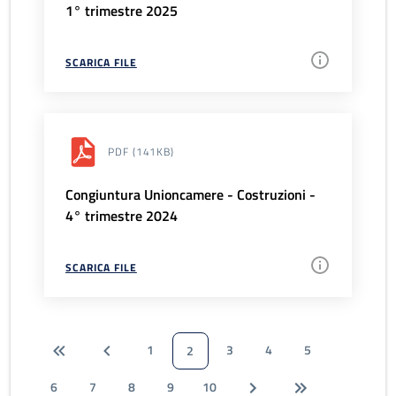
1° trimestre 2025
SCARICA FILE
PDF
(141KB)
Congiuntura Unioncamere - Costruzioni -
4° trimestre 2024
SCARICA FILE
1
3
4
5
2
6
7
8
9
10