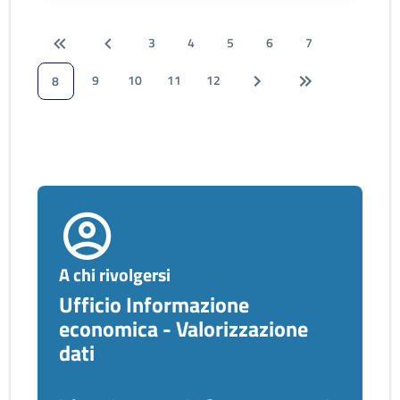
3
4
5
6
7
9
10
11
12
8
A chi rivolgersi
Ufficio Informazione
economica - Valorizzazione
dati