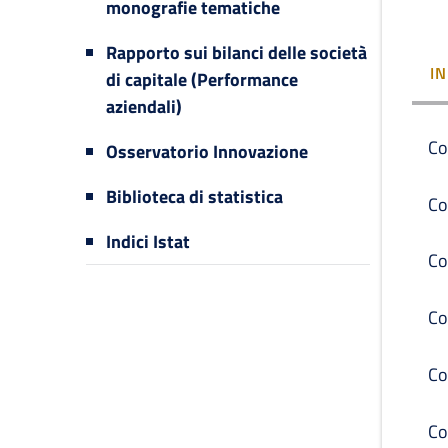
monografie tematiche
Rapporto sui bilanci delle società
I
di capitale (Performance
aziendali)
Co
Osservatorio Innovazione
Biblioteca di statistica
Co
Indici Istat
Co
Co
Co
Co