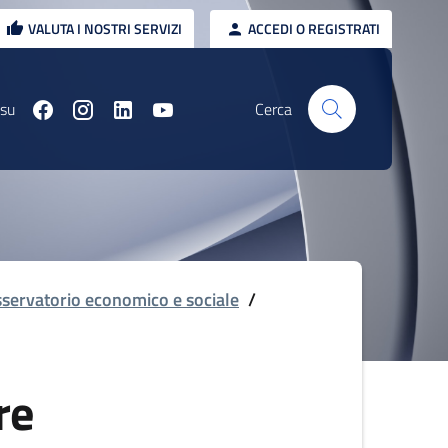
VALUTA I NOSTRI SERVIZI
ACCEDI O REGISTRATI
 su
Cerca
servatorio economico e sociale
/
re