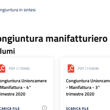
ngiuntura in sintesi
ongiuntura manifatturiero
lumi
PDF
(170KB)
PDF
(159KB)
ongiuntura Unioncamere
Congiuntura Unioncam
 Manifattura - 4°
- Manifattura - 3°
rimestre 2020
trimestre 2020
CARICA FILE
SCARICA FILE