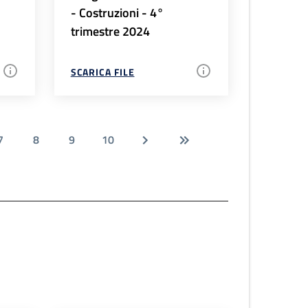
- Costruzioni - 4°
trimestre 2024
SCARICA FILE
7
8
9
10