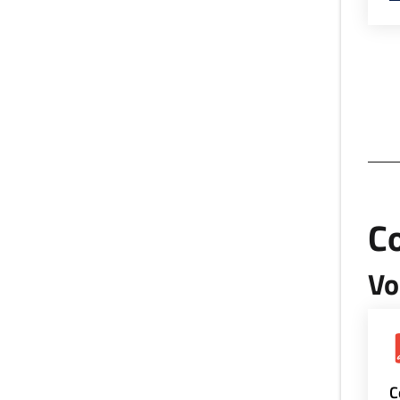
Co
Vo
C