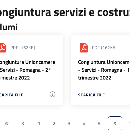
ngiuntura servizi e costr
lumi
PDF
(162KB)
PDF
(162KB)
ongiuntura Unioncamere
Congiuntura Unioncam
 Servizi - Romagna - 2°
- Servizi - Romagna - 
rimestre 2022
trimestre 2022
CARICA FILE
SCARICA FILE
1
2
3
4
5
6