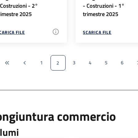
 Costruzioni - 2°
- Costruzioni - 1°
rimestre 2025
trimestre 2025
CARICA FILE
SCARICA FILE
1
3
4
5
6
2
ongiuntura commercio
lumi