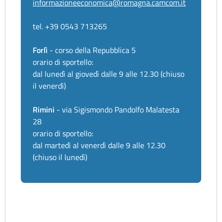
informazioneeconomica@romagna.camcom.it
tel. +39 0543 713265
Forlì
- corso della Repubblica 5
orario di sportello:
dal lunedì al giovedì dalle 9 alle 12.30 (chiuso
il venerdì)
Rimini
- via Sigismondo Pandolfo Malatesta
28
orario di sportello:
dal martedì al venerdì dalle 9 alle 12.30
(chiuso il lunedì)