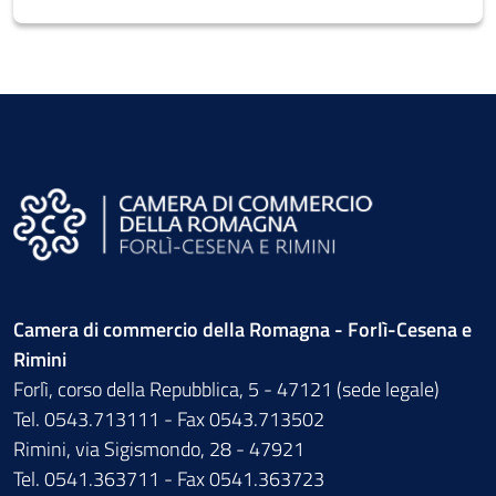
Camera di commercio della Romagna - Forlì-Cesena e
Rimini
Forlì, corso della Repubblica, 5 - 47121 (sede legale)
Tel. 0543.713111 - Fax 0543.713502
Rimini, via Sigismondo, 28 - 47921
Tel. 0541.363711 - Fax 0541.363723