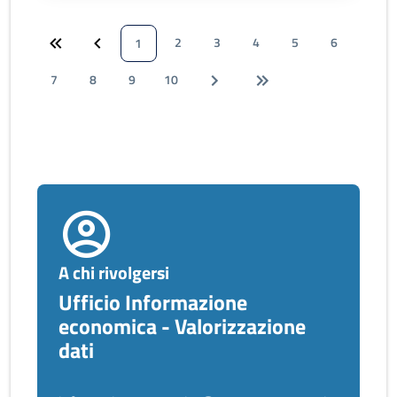
2
3
4
5
6
1
7
8
9
10
A chi rivolgersi
Ufficio Informazione
economica - Valorizzazione
dati