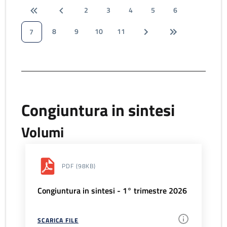
2
3
4
5
6
8
9
10
11
7
Congiuntura in sintesi
Volumi
PDF
(98KB)
Congiuntura in sintesi - 1° trimestre 2026
SCARICA FILE