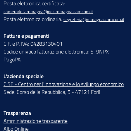
Posta elettronica certificata:
cameradellaromagna@pec.romagna.camcom.it
Posta elettronica ordinaria:
segreteria@romagna.camcom.it
Fatture e pagamenti
C.F. e P. IVA: 04283130401
Codice univoco fatturazione elettronica: ST9NPX
PagoPA
L'azienda speciale
CISE - Centro per l'innovazione e lo sviluppo economico
Sede: Corso della Repubblica, 5 - 47121 Forlì
Trasparenza
Amministrazione trasparente
Albo Online