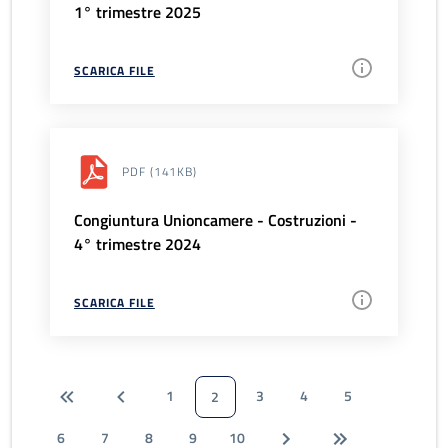
1° trimestre 2025
SCARICA FILE
PDF
(141KB)
Congiuntura Unioncamere - Costruzioni -
4° trimestre 2024
SCARICA FILE
1
3
4
5
2
6
7
8
9
10