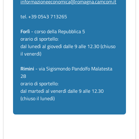
informazioneeconomica@romagna.camcom.it
tel. +39 0543 713265
Forlì
- corso della Repubblica 5
orario di sportello:
dal lunedì al giovedì dalle 9 alle 12.30 (chiuso
il venerdì)
Rimini
- via Sigismondo Pandolfo Malatesta
28
orario di sportello:
dal martedì al venerdì dalle 9 alle 12.30
(chiuso il lunedì)