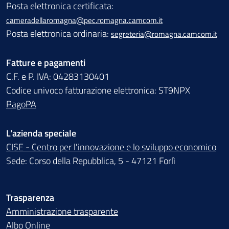
Posta elettronica certificata:
cameradellaromagna@pec.romagna.camcom.it
Posta elettronica ordinaria:
segreteria@romagna.camcom.it
Fatture e pagamenti
C.F. e P. IVA: 04283130401
Codice univoco fatturazione elettronica: ST9NPX
PagoPA
L'azienda speciale
CISE - Centro per l'innovazione e lo sviluppo economico
Sede: Corso della Repubblica, 5 - 47121 Forlì
Trasparenza
Amministrazione trasparente
Albo Online