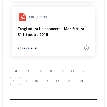
PDF
(169KB)
Congiuntura Unioncamere - Manifattura -
3° trimestre 2016
SCARICA FILE
8
9
10
11
12
14
15
16
17
13