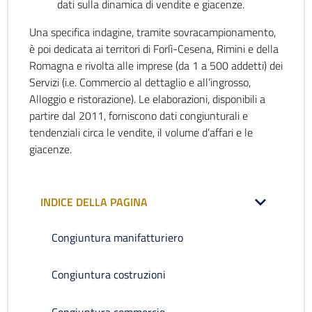
dati sulla dinamica di vendite e giacenze.
Una specifica indagine, tramite sovracampionamento,
è poi dedicata ai territori di Forlì-Cesena, Rimini e della
Romagna e rivolta alle imprese (da 1 a 500 addetti) dei
Servizi (i.e. Commercio al dettaglio e all’ingrosso,
Alloggio e ristorazione). Le elaborazioni, disponibili a
partire dal 2011, forniscono dati congiunturali e
tendenziali circa le vendite, il volume d’affari e le
giacenze.
INDICE DELLA PAGINA
Congiuntura manifatturiero
Congiuntura costruzioni