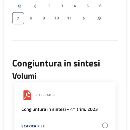
2
3
4
5
6
8
9
10
11
7
Congiuntura in sintesi
Volumi
PDF
(76KB)
Congiuntura in sintesi - 4° trim. 2023
SCARICA FILE