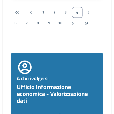
1
2
3
5
4
6
7
8
9
10
A chi rivolgersi
Ufficio Informazione
economica - Valorizzazione
dati