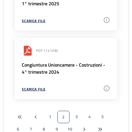
1° trimestre 2025
SCARICA FILE
PDF
(141KB)
Congiuntura Unioncamere - Costruzioni -
4° trimestre 2024
SCARICA FILE
1
3
4
5
2
6
7
8
9
10