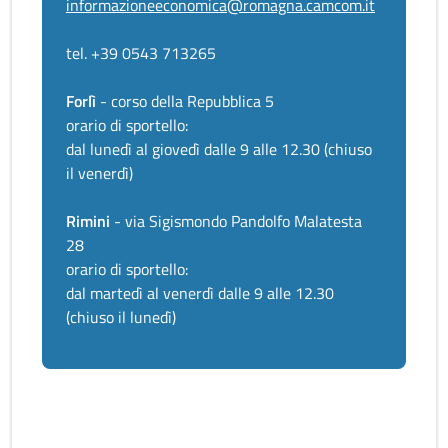
informazioneeconomica@romagna.camcom.it
tel. +39 0543 713265
Forlì
- corso della Repubblica 5
orario di sportello:
dal lunedì al giovedì dalle 9 alle 12.30 (chiuso
il venerdì)
Rimini
- via Sigismondo Pandolfo Malatesta
28
orario di sportello:
dal martedì al venerdì dalle 9 alle 12.30
(chiuso il lunedì)