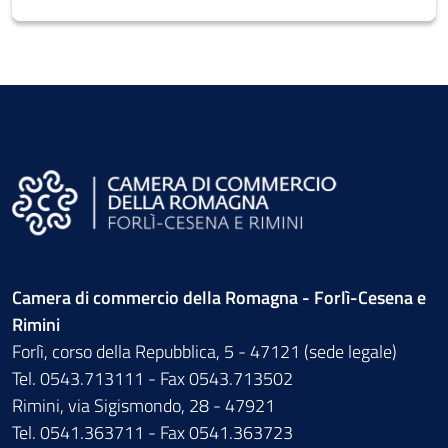
Camera di commercio della Romagna - Forlì-Cesena e
Rimini
Forlì, corso della Repubblica, 5 - 47121 (sede legale)
Tel. 0543.713111 - Fax 0543.713502
Rimini, via Sigismondo, 28 - 47921
Tel. 0541.363711 - Fax 0541.363723