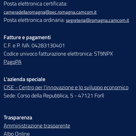
Posta elettronica certificata:
cameradellaromagna@pec.romagna.camcom.it
Posta elettronica ordinaria:
segreteria@romagna.camcom.it
Fatture e pagamenti
C.F. e P. IVA: 04283130401
Codice univoco fatturazione elettronica: ST9NPX
PagoPA
L'azienda speciale
CISE - Centro per l'innovazione e lo sviluppo economico
Sede: Corso della Repubblica, 5 - 47121 Forlì
Trasparenza
Amministrazione trasparente
Albo Online