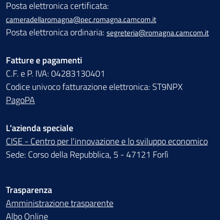
Posta elettronica certificata:
cameradellaromagna@pec.romagna.camcom.it
Posta elettronica ordinaria:
segreteria@romagna.camcom.it
Fatture e pagamenti
C.F. e P. IVA: 04283130401
Codice univoco fatturazione elettronica: ST9NPX
PagoPA
L'azienda speciale
CISE - Centro per l'innovazione e lo sviluppo economico
Sede: Corso della Repubblica, 5 - 47121 Forlì
Trasparenza
Amministrazione trasparente
Albo Online