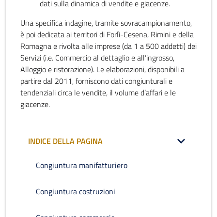
dati sulla dinamica di vendite e giacenze.
Una specifica indagine, tramite sovracampionamento,
è poi dedicata ai territori di Forlì-Cesena, Rimini e della
Romagna e rivolta alle imprese (da 1 a 500 addetti) dei
Servizi (i.e. Commercio al dettaglio e all’ingrosso,
Alloggio e ristorazione). Le elaborazioni, disponibili a
partire dal 2011, forniscono dati congiunturali e
tendenziali circa le vendite, il volume d’affari e le
giacenze.
INDICE DELLA PAGINA
Congiuntura manifatturiero
Congiuntura costruzioni