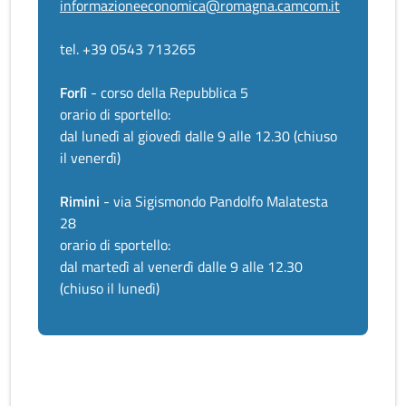
informazioneeconomica@romagna.camcom.it
tel. +39 0543 713265
Forlì
- corso della Repubblica 5
orario di sportello:
dal lunedì al giovedì dalle 9 alle 12.30 (chiuso
il venerdì)
Rimini
- via Sigismondo Pandolfo Malatesta
28
orario di sportello:
dal martedì al venerdì dalle 9 alle 12.30
(chiuso il lunedì)