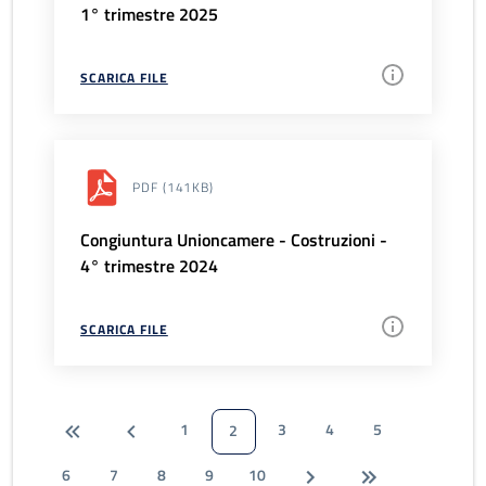
1° trimestre 2025
SCARICA FILE
PDF
(141KB)
Congiuntura Unioncamere - Costruzioni -
4° trimestre 2024
SCARICA FILE
1
3
4
5
2
6
7
8
9
10