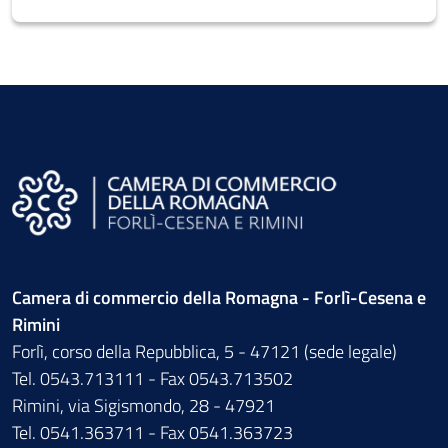
Camera di commercio della Romagna - Forlì-Cesena e
Rimini
Forlì, corso della Repubblica, 5 - 47121 (sede legale)
Tel. 0543.713111 - Fax 0543.713502
Rimini, via Sigismondo, 28 - 47921
Tel. 0541.363711 - Fax 0541.363723