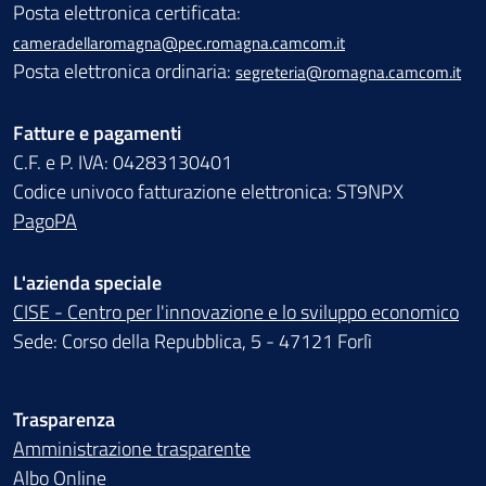
Posta elettronica certificata:
cameradellaromagna@pec.romagna.camcom.it
Posta elettronica ordinaria:
segreteria@romagna.camcom.it
Fatture e pagamenti
C.F. e P. IVA: 04283130401
Codice univoco fatturazione elettronica: ST9NPX
PagoPA
L'azienda speciale
CISE - Centro per l'innovazione e lo sviluppo economico
Sede: Corso della Repubblica, 5 - 47121 Forlì
Trasparenza
Amministrazione trasparente
Albo Online