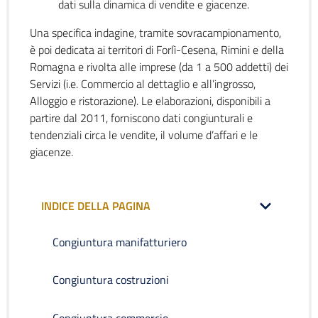
dati sulla dinamica di vendite e giacenze.
Una specifica indagine, tramite sovracampionamento,
è poi dedicata ai territori di Forlì-Cesena, Rimini e della
Romagna e rivolta alle imprese (da 1 a 500 addetti) dei
Servizi (i.e. Commercio al dettaglio e all’ingrosso,
Alloggio e ristorazione). Le elaborazioni, disponibili a
partire dal 2011, forniscono dati congiunturali e
tendenziali circa le vendite, il volume d’affari e le
giacenze.
INDICE DELLA PAGINA
Congiuntura manifatturiero
Congiuntura costruzioni