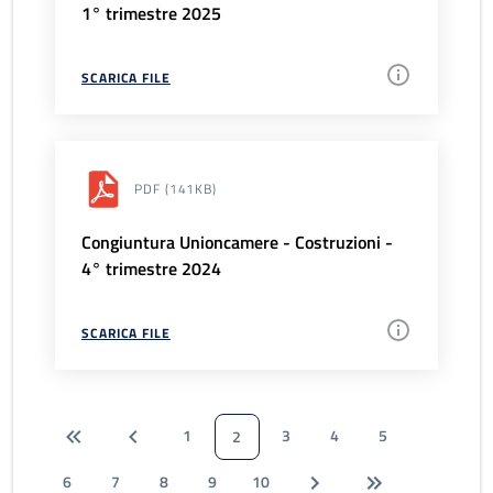
1° trimestre 2025
SCARICA FILE
PDF
(141KB)
Congiuntura Unioncamere - Costruzioni -
4° trimestre 2024
SCARICA FILE
1
3
4
5
2
6
7
8
9
10