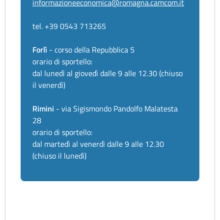
informazioneeconomica@romagna.camcom.it
tel. +39 0543 713265
Forlì
- corso della Repubblica 5
orario di sportello:
dal lunedì al giovedì dalle 9 alle 12.30 (chiuso
il venerdì)
Rimini
- via Sigismondo Pandolfo Malatesta
28
orario di sportello:
dal martedì al venerdì dalle 9 alle 12.30
(chiuso il lunedì)