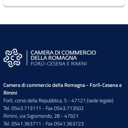
Camera di commercio della Romagna - Forlì-Cesena e
Rimini
Forlì, corso della Repubblica, 5 - 47121 (sede legale)
Tel. 0543.713111 - Fax 0543.713502
Rimini, via Sigismondo, 28 - 47921
Tel. 0541.363711 - Fax 0541.363723