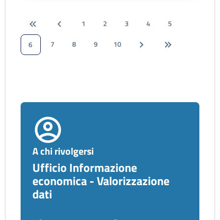
1
2
3
4
5
7
8
9
10
6
A chi rivolgersi
Ufficio Informazione
economica - Valorizzazione
dati