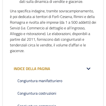
dati sulla dinamica di vendite e giacenze.
Una specifica indagine, tramite sovracampionamento,
è poi dedicata ai territori di Forlì-Cesena, Rimini e della
Romagna e rivolta alle imprese (da 1 a 500 addetti) dei
Servizi (i.e. Commercio al dettaglio e all’ingrosso,
Alloggio e ristorazione). Le elaborazioni, disponibili a
partire dal 2011, forniscono dati congiunturali e
tendenziali circa le vendite, il volume d’affari e le
giacenze.
INDICE DELLA PAGINA
Congiuntura manifatturiero
Congiuntura costruzioni