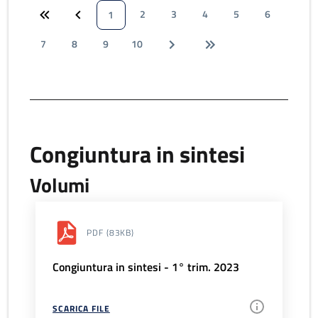
2
3
4
5
6
1
7
8
9
10
Congiuntura in sintesi
Volumi
PDF
(83KB)
Congiuntura in sintesi - 1° trim. 2023
SCARICA FILE