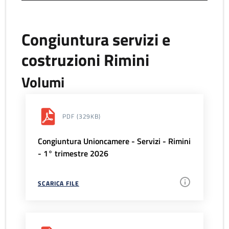
Congiuntura servizi e
costruzioni Rimini
Volumi
PDF
(329KB)
Congiuntura Unioncamere - Servizi - Rimini
- 1° trimestre 2026
SCARICA FILE