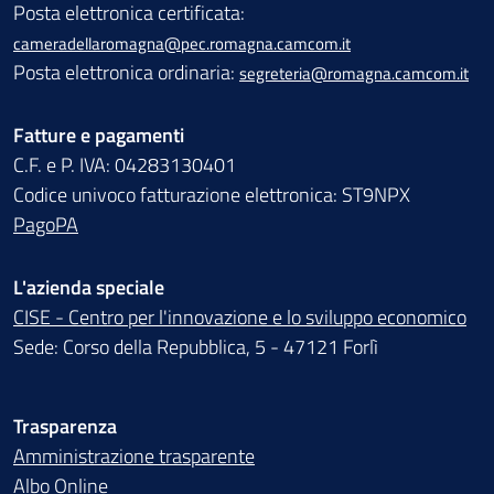
Posta elettronica certificata:
cameradellaromagna@pec.romagna.camcom.it
Posta elettronica ordinaria:
segreteria@romagna.camcom.it
Fatture e pagamenti
C.F. e P. IVA: 04283130401
Codice univoco fatturazione elettronica: ST9NPX
PagoPA
L'azienda speciale
CISE - Centro per l'innovazione e lo sviluppo economico
Sede: Corso della Repubblica, 5 - 47121 Forlì
Trasparenza
Amministrazione trasparente
Albo Online