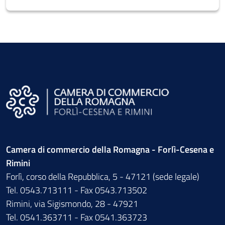
Camera di commercio della Romagna - Forlì-Cesena e
Rimini
Forlì, corso della Repubblica, 5 - 47121 (sede legale)
Tel. 0543.713111 - Fax 0543.713502
Rimini, via Sigismondo, 28 - 47921
Tel. 0541.363711 - Fax 0541.363723