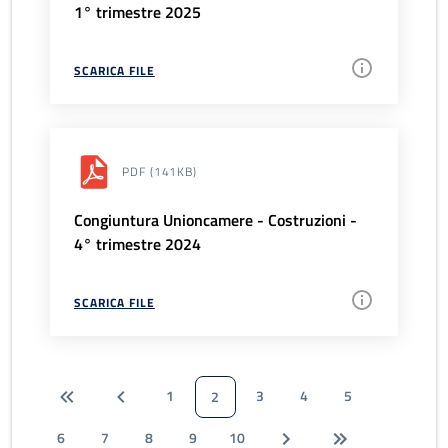
1° trimestre 2025
SCARICA FILE
PDF
(141KB)
Congiuntura Unioncamere - Costruzioni -
4° trimestre 2024
SCARICA FILE
1
3
4
5
2
6
7
8
9
10