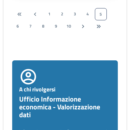
1
2
3
4
5
6
7
8
9
10
A chi rivolgersi
Ufficio Informazione
economica - Valorizzazione
dati