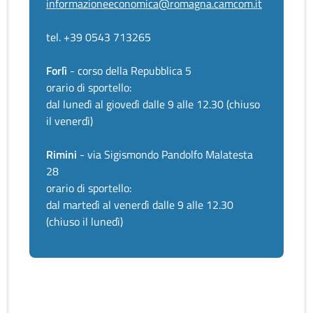
informazioneeconomica@romagna.camcom.it
tel. +39 0543 713265
Forlì
- corso della Repubblica 5
orario di sportello:
dal lunedì al giovedì dalle 9 alle 12.30 (chiuso
il venerdì)
Rimini
- via Sigismondo Pandolfo Malatesta
28
orario di sportello:
dal martedì al venerdì dalle 9 alle 12.30
(chiuso il lunedì)