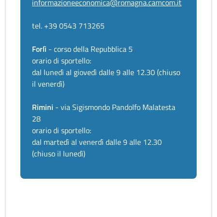
informazioneeconomica@romagna.camcom.it
tel. +39 0543 713265
Forlì
- corso della Repubblica 5
orario di sportello:
dal lunedì al giovedì dalle 9 alle 12.30 (chiuso
il venerdì)
Rimini
- via Sigismondo Pandolfo Malatesta
28
orario di sportello:
dal martedì al venerdì dalle 9 alle 12.30
(chiuso il lunedì)