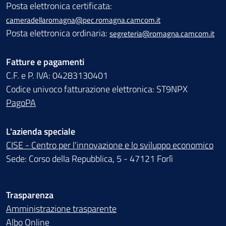
Posta elettronica certificata:
cameradellaromagna@pec.romagna.camcom.it
Posta elettronica ordinaria:
segreteria@romagna.camcom.it
Fatture e pagamenti
C.F. e P. IVA: 04283130401
Codice univoco fatturazione elettronica: ST9NPX
PagoPA
L'azienda speciale
CISE - Centro per l'innovazione e lo sviluppo economico
Sede: Corso della Repubblica, 5 - 47121 Forlì
Trasparenza
Amministrazione trasparente
Albo Online