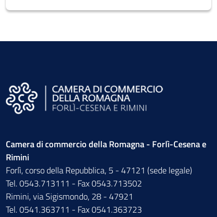
Camera di commercio della Romagna - Forlì-Cesena e
Rimini
Forlì, corso della Repubblica, 5 - 47121 (sede legale)
Tel. 0543.713111 - Fax 0543.713502
Rimini, via Sigismondo, 28 - 47921
Tel. 0541.363711 - Fax 0541.363723