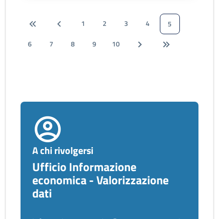
1
2
3
4
5
6
7
8
9
10
A chi rivolgersi
Ufficio Informazione
economica - Valorizzazione
dati