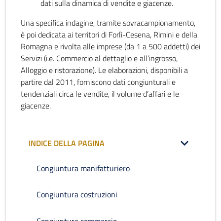
dati sulla dinamica di vendite e giacenze.
Una specifica indagine, tramite sovracampionamento,
è poi dedicata ai territori di Forlì-Cesena, Rimini e della
Romagna e rivolta alle imprese (da 1 a 500 addetti) dei
Servizi (i.e. Commercio al dettaglio e all’ingrosso,
Alloggio e ristorazione). Le elaborazioni, disponibili a
partire dal 2011, forniscono dati congiunturali e
tendenziali circa le vendite, il volume d’affari e le
giacenze.
INDICE DELLA PAGINA
Congiuntura manifatturiero
Congiuntura costruzioni