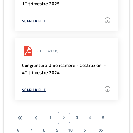
1° trimestre 2025
SCARICA FILE
PDF
(141KB)
Congiuntura Unioncamere - Costruzioni -
4° trimestre 2024
SCARICA FILE
1
3
4
5
2
6
7
8
9
10