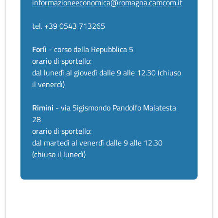
informazioneeconomica@romagna.camcom.it
tel. +39 0543 713265
Forlì
- corso della Repubblica 5
orario di sportello:
dal lunedì al giovedì dalle 9 alle 12.30 (chiuso
il venerdì)
Rimini
- via Sigismondo Pandolfo Malatesta
28
orario di sportello:
dal martedì al venerdì dalle 9 alle 12.30
(chiuso il lunedì)