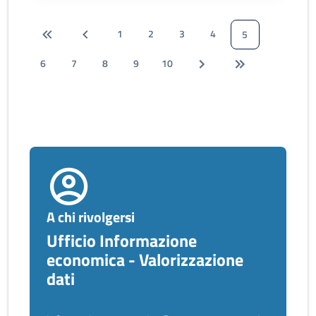
1
2
3
4
5
6
7
8
9
10
A chi rivolgersi
Ufficio Informazione
economica - Valorizzazione
dati