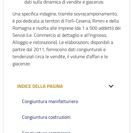
dati sulla dinamica di vendite e giacenze.
Una specifica indagine, tramite sovracampionamento,
è poi dedicata ai territori di Forlì-Cesena, Rimini e della
Romagna e rivolta alle imprese (da 1 a 500 addetti) dei
Servizi (i.e. Commercio al dettaglio e all’ingrosso,
Alloggio e ristorazione). Le elaborazioni, disponibili a
partire dal 2011, forniscono dati congiunturali e
tendenziali circa le vendite, il volume d’affari e le
giacenze.
INDICE DELLA PAGINA
Congiuntura manifatturiero
Congiuntura costruzioni