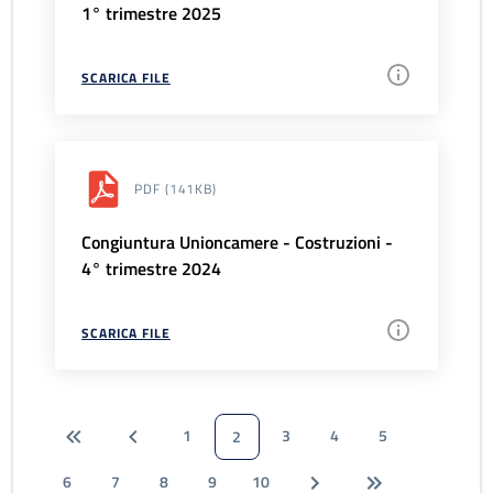
1° trimestre 2025
SCARICA FILE
PDF
(141KB)
Congiuntura Unioncamere - Costruzioni -
4° trimestre 2024
SCARICA FILE
1
3
4
5
2
6
7
8
9
10