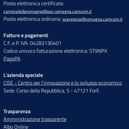
Posta elettronica certificata:
cameradellaromagna@pec.romagna.camcom.it
Posta elettronica ordinaria:
segreteria@romagna.camcom.it
Fatture e pagamenti
C.F. e P. IVA: 04283130401
Codice univoco fatturazione elettronica: ST9NPX
PagoPA
L'azienda speciale
CISE - Centro per l'innovazione e lo sviluppo economico
Sede: Corso della Repubblica, 5 - 47121 Forlì
Trasparenza
Amministrazione trasparente
Albo Online