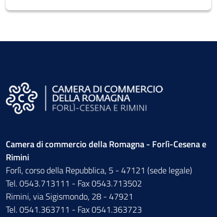
Camera di commercio della Romagna - Forlì-Cesena e
Rimini
Forlì, corso della Repubblica, 5 - 47121 (sede legale)
Tel. 0543.713111 - Fax 0543.713502
Rimini, via Sigismondo, 28 - 47921
Tel. 0541.363711 - Fax 0541.363723