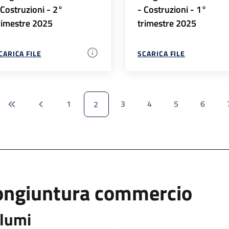
 Costruzioni - 2°
- Costruzioni - 1°
rimestre 2025
trimestre 2025
CARICA FILE
SCARICA FILE
1
3
4
5
6
2
ongiuntura commercio
lumi