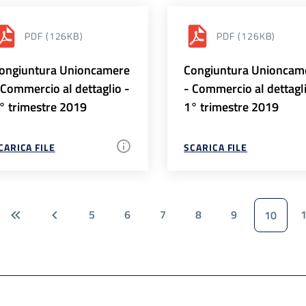
PDF
(126KB)
PDF
(126KB)
ongiuntura Unioncamere
Congiuntura Unioncam
 Commercio al dettaglio -
- Commercio al dettagl
° trimestre 2019
1° trimestre 2019
CARICA FILE
SCARICA FILE
5
6
7
8
9
10