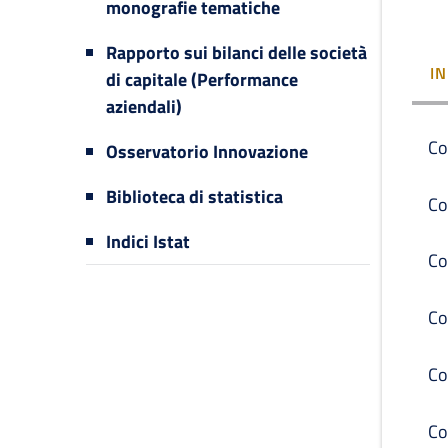
monografie tematiche
Rapporto sui bilanci delle società
I
di capitale (Performance
aziendali)
Co
Osservatorio Innovazione
Biblioteca di statistica
Co
Indici Istat
Co
Co
Co
Co