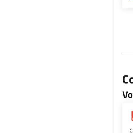
Co
Vo
C