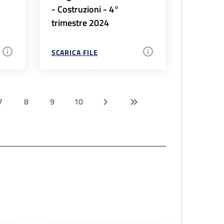
- Costruzioni - 4°
trimestre 2024
SCARICA FILE
7
8
9
10