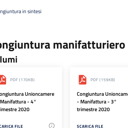
ngiuntura in sintesi
ongiuntura manifatturiero
lumi
PDF
(170KB)
PDF
(159KB)
ongiuntura Unioncamere
Congiuntura Unioncam
 Manifattura - 4°
- Manifattura - 3°
rimestre 2020
trimestre 2020
CARICA FILE
SCARICA FILE