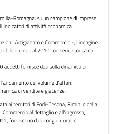
 Emilia-Romagna, su un campione di imprese
i indicatori di attività economica
truzioni, Artigianato e Commercio -, l’indagine
onibile online dal 2010 con serie storica dal
0 addetti fornisce dati sulla dinamica di
ull'andamento del volume d'affari;
inamica di vendite e giacenze.
 ai territori di Forlì-Cesena, Rimini e della
e. Commercio al dettaglio e all’ingrosso,
2011, forniscono dati congiunturali e