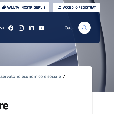
VALUTA I NOSTRI SERVIZI
ACCEDI O REGISTRATI
 su
Cerca
servatorio economico e sociale
/
re