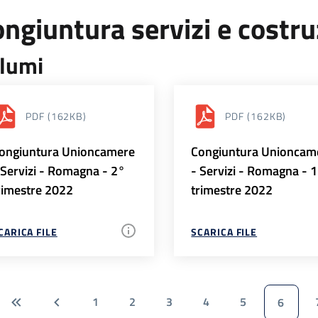
ngiuntura servizi e costr
lumi
PDF
(162KB)
PDF
(162KB)
ongiuntura Unioncamere
Congiuntura Unioncam
 Servizi - Romagna - 2°
- Servizi - Romagna - 
rimestre 2022
trimestre 2022
CARICA FILE
SCARICA FILE
1
2
3
4
5
6