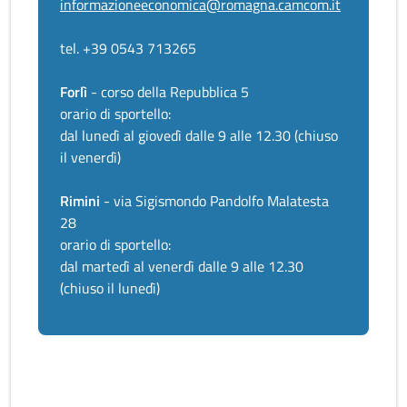
informazioneeconomica@romagna.camcom.it
tel. +39 0543 713265
Forlì
- corso della Repubblica 5
orario di sportello:
dal lunedì al giovedì dalle 9 alle 12.30 (chiuso
il venerdì)
Rimini
- via Sigismondo Pandolfo Malatesta
28
orario di sportello:
dal martedì al venerdì dalle 9 alle 12.30
(chiuso il lunedì)