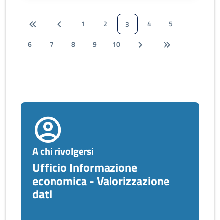
1
2
4
5
3
6
7
8
9
10
A chi rivolgersi
Ufficio Informazione
economica - Valorizzazione
dati