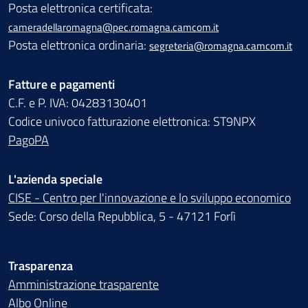
Posta elettronica certificata:
cameradellaromagna@pec.romagna.camcom.it
Posta elettronica ordinaria:
segreteria@romagna.camcom.it
Fatture e pagamenti
C.F. e P. IVA: 04283130401
Codice univoco fatturazione elettronica: ST9NPX
PagoPA
L'azienda speciale
CISE - Centro per l'innovazione e lo sviluppo economico
Sede: Corso della Repubblica, 5 - 47121 Forlì
Trasparenza
Amministrazione trasparente
Albo Online