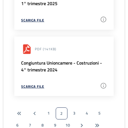
1° trimestre 2025
SCARICA FILE
PDF
(141KB)
Congiuntura Unioncamere - Costruzioni -
4° trimestre 2024
SCARICA FILE
1
3
4
5
2
6
7
8
9
10