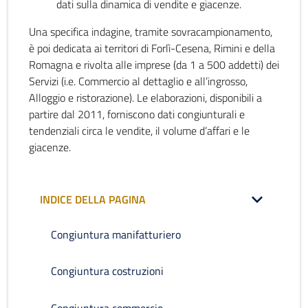
dati sulla dinamica di vendite e giacenze.
Una specifica indagine, tramite sovracampionamento,
è poi dedicata ai territori di Forlì-Cesena, Rimini e della
Romagna e rivolta alle imprese (da 1 a 500 addetti) dei
Servizi (i.e. Commercio al dettaglio e all’ingrosso,
Alloggio e ristorazione). Le elaborazioni, disponibili a
partire dal 2011, forniscono dati congiunturali e
tendenziali circa le vendite, il volume d’affari e le
giacenze.
INDICE DELLA PAGINA
Congiuntura manifatturiero
Congiuntura costruzioni