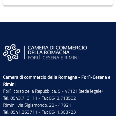
Camera di commercio della Romagna - Forlì-Cesena e
Rimini
Forlì, corso della Repubblica, 5 - 47121 (sede legale)
Tel. 0543.713111 - Fax 0543.713502
Rimini, via Sigismondo, 28 - 47921
Tel. 0541.363711 - Fax 0541.363723