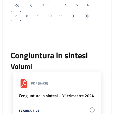
2
3
4
5
6
8
9
10
11
7
Congiuntura in sintesi
Volumi
PDF
(84KB)
Congiuntura in sintesi - 3° trimestre 2024
SCARICA FILE