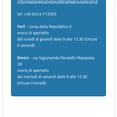
informazioneeconomica@romagna.camcom.it
tel. +39 0543 713265
Forlì
- corso della Repubblica 5
orario di sportello:
dal lunedì al giovedì dalle 9 alle 12.30 (chiuso
il venerdì)
Rimini
- via Sigismondo Pandolfo Malatesta
28
orario di sportello:
dal martedì al venerdì dalle 9 alle 12.30
(chiuso il lunedì)