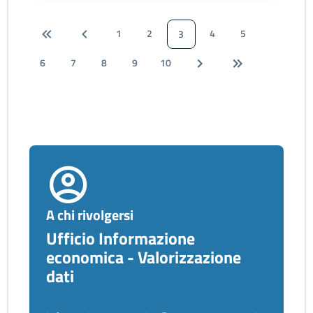
1
2
4
5
3
6
7
8
9
10
A chi rivolgersi
Ufficio Informazione
economica - Valorizzazione
dati