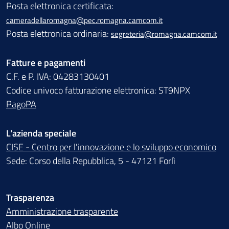
Posta elettronica certificata:
cameradellaromagna@pec.romagna.camcom.it
Posta elettronica ordinaria:
segreteria@romagna.camcom.it
Fatture e pagamenti
C.F. e P. IVA: 04283130401
Codice univoco fatturazione elettronica: ST9NPX
PagoPA
L'azienda speciale
CISE - Centro per l'innovazione e lo sviluppo economico
Sede: Corso della Repubblica, 5 - 47121 Forlì
Trasparenza
Amministrazione trasparente
Albo Online