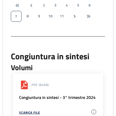
2
3
4
5
6
8
9
10
11
7
Congiuntura in sintesi
Volumi
PDF
(84KB)
Congiuntura in sintesi - 3° trimestre 2024
SCARICA FILE