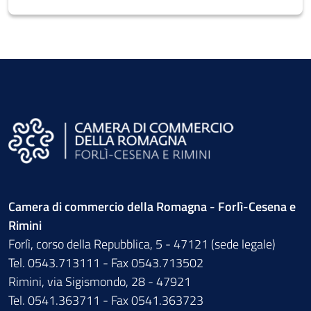
Camera di commercio della Romagna - Forlì-Cesena e
Rimini
Forlì, corso della Repubblica, 5 - 47121 (sede legale)
Tel. 0543.713111 - Fax 0543.713502
Rimini, via Sigismondo, 28 - 47921
Tel. 0541.363711 - Fax 0541.363723