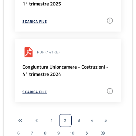
1° trimestre 2025
SCARICA FILE
PDF
(141KB)
Congiuntura Unioncamere - Costruzioni -
4° trimestre 2024
SCARICA FILE
1
3
4
5
2
6
7
8
9
10