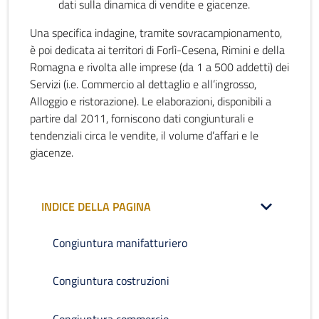
dati sulla dinamica di vendite e giacenze.
Una specifica indagine, tramite sovracampionamento,
è poi dedicata ai territori di Forlì-Cesena, Rimini e della
Romagna e rivolta alle imprese (da 1 a 500 addetti) dei
Servizi (i.e. Commercio al dettaglio e all’ingrosso,
Alloggio e ristorazione). Le elaborazioni, disponibili a
partire dal 2011, forniscono dati congiunturali e
tendenziali circa le vendite, il volume d’affari e le
giacenze.
INDICE DELLA PAGINA
Congiuntura manifatturiero
Congiuntura costruzioni