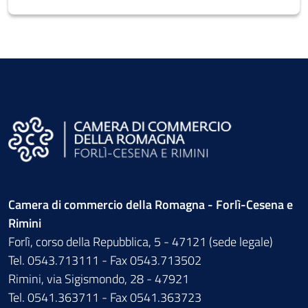
Camera di commercio della Romagna - Forlì-Cesena e
Rimini
Forlì, corso della Repubblica, 5 - 47121 (sede legale)
Tel. 0543.713111 - Fax 0543.713502
Rimini, via Sigismondo, 28 - 47921
Tel. 0541.363711 - Fax 0541.363723