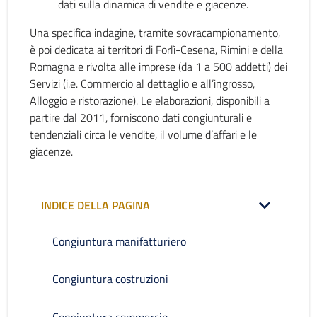
dati sulla dinamica di vendite e giacenze.
Una specifica indagine, tramite sovracampionamento,
è poi dedicata ai territori di Forlì-Cesena, Rimini e della
Romagna e rivolta alle imprese (da 1 a 500 addetti) dei
Servizi (i.e. Commercio al dettaglio e all’ingrosso,
Alloggio e ristorazione). Le elaborazioni, disponibili a
partire dal 2011, forniscono dati congiunturali e
tendenziali circa le vendite, il volume d’affari e le
giacenze.
INDICE DELLA PAGINA
Congiuntura manifatturiero
Congiuntura costruzioni