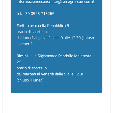
informazioneeconomica@romagna.camcom.it
tel. +39 0543 713265
Forlì
- corso della Repubblica 5
orario di sportello:
dal lunedì al giovedì dalle 9 alle 12.30 (chiuso
il venerdì)
Rimini
- via Sigismondo Pandolfo Malatesta
28
orario di sportello:
dal martedì al venerdì dalle 9 alle 12.30
(chiuso il lunedì)