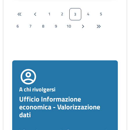
1
2
4
5
3
6
7
8
9
10
A chi rivolgersi
Ufficio Informazione
economica - Valorizzazione
dati