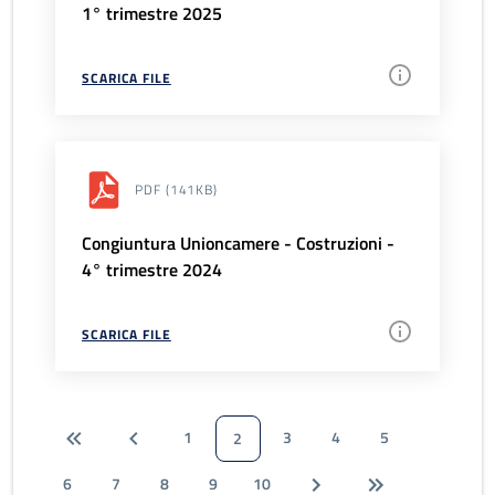
1° trimestre 2025
SCARICA FILE
PDF
(141KB)
Congiuntura Unioncamere - Costruzioni -
4° trimestre 2024
SCARICA FILE
1
3
4
5
2
6
7
8
9
10