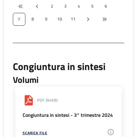
2
3
4
5
6
8
9
10
11
7
Congiuntura in sintesi
Volumi
PDF
(84KB)
Congiuntura in sintesi - 3° trimestre 2024
SCARICA FILE