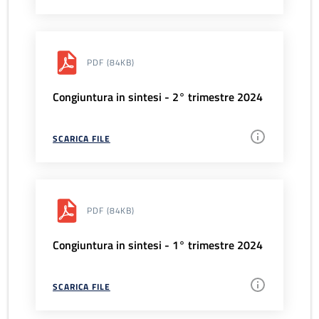
PDF
(84KB)
Congiuntura in sintesi - 2° trimestre 2024
SCARICA FILE
PDF
(84KB)
Congiuntura in sintesi - 1° trimestre 2024
SCARICA FILE