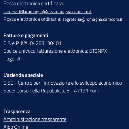
Posta elettronica certificata:
cameradellaromagna@pec.romagna.camcom.it
Posta elettronica ordinaria:
segreteria@romagna.camcom.it
Fatture e pagamenti
C.F. e P. IVA: 04283130401
Codice univoco fatturazione elettronica: ST9NPX
PagoPA
L'azienda speciale
CISE - Centro per l'innovazione e lo sviluppo economico
Sede: Corso della Repubblica, 5 - 47121 Forlì
Trasparenza
Amministrazione trasparente
Albo Online