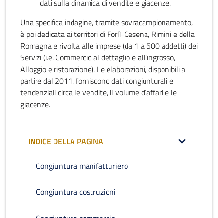
dati sulla dinamica di vendite e giacenze.
Una specifica indagine, tramite sovracampionamento,
è poi dedicata ai territori di Forlì-Cesena, Rimini e della
Romagna e rivolta alle imprese (da 1 a 500 addetti) dei
Servizi (i.e. Commercio al dettaglio e all’ingrosso,
Alloggio e ristorazione). Le elaborazioni, disponibili a
partire dal 2011, forniscono dati congiunturali e
tendenziali circa le vendite, il volume d’affari e le
giacenze.
INDICE DELLA PAGINA
Congiuntura manifatturiero
Congiuntura costruzioni