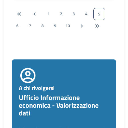
1
2
3
4
5
6
7
8
9
10
A chi rivolgersi
Ufficio Informazione
economica - Valorizzazione
dati