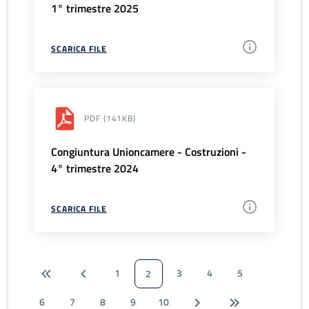
1° trimestre 2025
SCARICA FILE
PDF
(141KB)
Congiuntura Unioncamere - Costruzioni -
4° trimestre 2024
SCARICA FILE
1
3
4
5
2
6
7
8
9
10