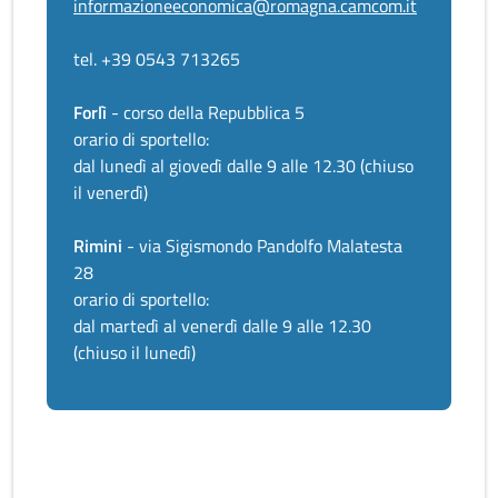
informazioneeconomica@romagna.camcom.it
tel. +39 0543 713265
Forlì
- corso della Repubblica 5
orario di sportello:
dal lunedì al giovedì dalle 9 alle 12.30 (chiuso
il venerdì)
Rimini
- via Sigismondo Pandolfo Malatesta
28
orario di sportello:
dal martedì al venerdì dalle 9 alle 12.30
(chiuso il lunedì)