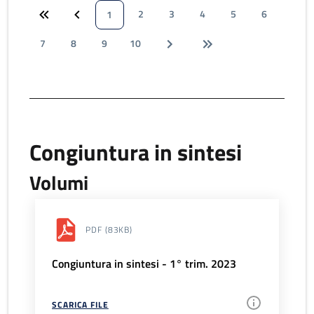
2
3
4
5
6
1
7
8
9
10
Congiuntura in sintesi
Volumi
PDF
(83KB)
Congiuntura in sintesi - 1° trim. 2023
SCARICA FILE