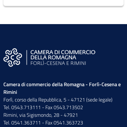
Camera di commercio della Romagna - Forlì-Cesena e
Rimini
Forlì, corso della Repubblica, 5 - 47121 (sede legale)
Tel. 0543.713111 - Fax 0543.713502
Rimini, via Sigismondo, 28 - 47921
Tel. 0541.363711 - Fax 0541.363723