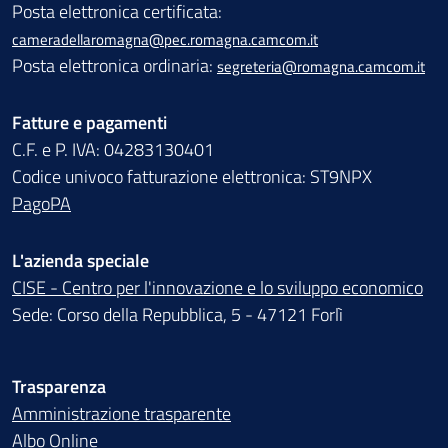
Posta elettronica certificata:
cameradellaromagna@pec.romagna.camcom.it
Posta elettronica ordinaria:
segreteria@romagna.camcom.it
Fatture e pagamenti
C.F. e P. IVA: 04283130401
Codice univoco fatturazione elettronica: ST9NPX
PagoPA
L'azienda speciale
CISE - Centro per l'innovazione e lo sviluppo economico
Sede: Corso della Repubblica, 5 - 47121 Forlì
Trasparenza
Amministrazione trasparente
Albo Online