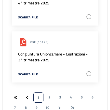
4° trimestre 2025
SCARICA FILE
PDF
(161KB)
Congiuntura Unioncamere - Costruzioni -
3° trimestre 2025
SCARICA FILE
2
3
4
5
6
1
7
8
9
10