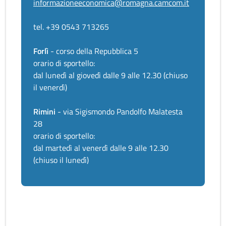
informazioneeconomica@romagna.camcom.it
tel. +39 0543 713265
Forlì
- corso della Repubblica 5
orario di sportello:
dal lunedì al giovedì dalle 9 alle 12.30 (chiuso
il venerdì)
Rimini
- via Sigismondo Pandolfo Malatesta
28
orario di sportello:
dal martedì al venerdì dalle 9 alle 12.30
(chiuso il lunedì)