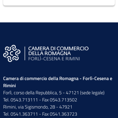
Camera di commercio della Romagna - Forlì-Cesena e
Rimini
Forlì, corso della Repubblica, 5 - 47121 (sede legale)
Tel. 0543.713111 - Fax 0543.713502
Rimini, via Sigismondo, 28 - 47921
Tel. 0541.363711 - Fax 0541.363723