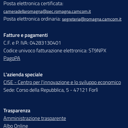
Posta elettronica certificata:
cameradellaromagna@pec.romagna.camcom.it
Posta elettronica ordinaria:
segreteria@romagna.camcom.it
Fatture e pagamenti
C.F. e P. IVA: 04283130401
Codice univoco fatturazione elettronica: ST9NPX
PagoPA
L'azienda speciale
CISE - Centro per l'innovazione e lo sviluppo economico
Sede: Corso della Repubblica, 5 - 47121 Forlì
Trasparenza
Amministrazione trasparente
Albo Online