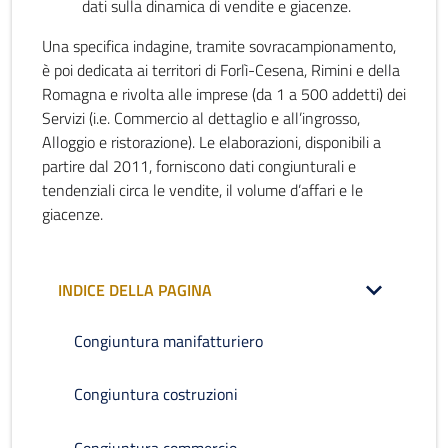
dati sulla dinamica di vendite e giacenze.
Una specifica indagine, tramite sovracampionamento,
è poi dedicata ai territori di Forlì-Cesena, Rimini e della
Romagna e rivolta alle imprese (da 1 a 500 addetti) dei
Servizi (i.e. Commercio al dettaglio e all’ingrosso,
Alloggio e ristorazione). Le elaborazioni, disponibili a
partire dal 2011, forniscono dati congiunturali e
tendenziali circa le vendite, il volume d’affari e le
giacenze.
INDICE DELLA PAGINA
Congiuntura manifatturiero
Congiuntura costruzioni