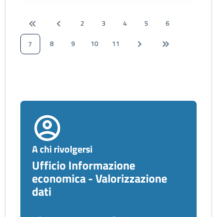
2
3
4
5
6
8
9
10
11
7
A chi rivolgersi
Ufficio Informazione
economica - Valorizzazione
dati