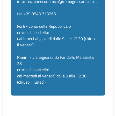
informazioneeconomica@romagna.camcom.it
tel. +39 0543 713265
Forlì
- corso della Repubblica 5
orario di sportello:
dal lunedì al giovedì dalle 9 alle 12.30 (chiuso
il venerdì)
Rimini
- via Sigismondo Pandolfo Malatesta
28
orario di sportello:
dal martedì al venerdì dalle 9 alle 12.30
(chiuso il lunedì)