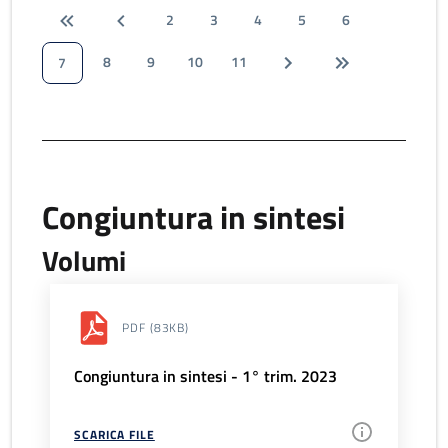
2
3
4
5
6
8
9
10
11
7
Congiuntura in sintesi
Volumi
PDF
(83KB)
Congiuntura in sintesi - 1° trim. 2023
SCARICA FILE