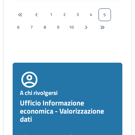
1
2
3
4
5
6
7
8
9
10
A chi rivolgersi
Ufficio Informazione
economica - Valorizzazione
dati