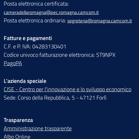
Posta elettronica certificata:
cameradellaromagna@pec.romagna.camcom.it
Posta elettronica ordinaria:
segreteria@romagna.camcom.it
Fatture e pagamenti
C.F. e P. IVA: 04283130401
Codice univoco fatturazione elettronica: ST9NPX
PagoPA
L'azienda speciale
CISE - Centro per l'innovazione e lo sviluppo economico
Sede: Corso della Repubblica, 5 - 47121 Forlì
Trasparenza
Amministrazione trasparente
Albo Online