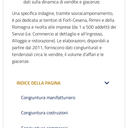
dati sulla dinamica di vendite e giacenze.
Una specifica indagine, tramite sovracampionamento,
è poi dedicata ai territori di Forlì-Cesena, Rimini e della
Romagna e rivolta alle imprese (da 1 a 500 addetti) dei
Servizi (i.e. Commercio al dettaglio e all’ingrosso,
Alloggio e ristorazione). Le elaborazioni, disponibili a
partire dal 2011, forniscono dati congiunturali e
tendenziali circa le vendite, il volume d’affari e le
giacenze.
INDICE DELLA PAGINA
Congiuntura manifatturiero
Congiuntura costruzioni