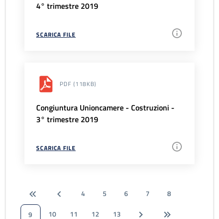
4° trimestre 2019
SCARICA FILE
PDF
(118KB)
Congiuntura Unioncamere - Costruzioni -
3° trimestre 2019
SCARICA FILE
4
5
6
7
8
10
11
12
13
9