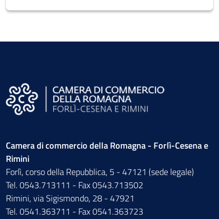
Camera di commercio della Romagna - Forlì-Cesena e
Rimini
Forlì, corso della Repubblica, 5 - 47121 (sede legale)
Tel. 0543.713111 - Fax 0543.713502
Rimini, via Sigismondo, 28 - 47921
Tel. 0541.363711 - Fax 0541.363723