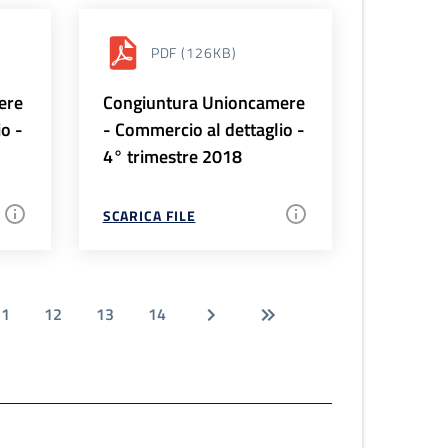
PDF
(126KB)
ere
Congiuntura Unioncamere
io -
- Commercio al dettaglio -
4° trimestre 2018
SCARICA FILE
11
12
13
14