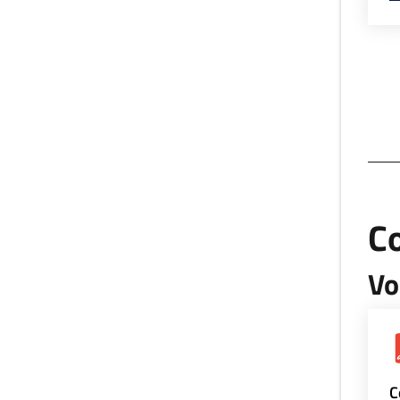
Co
Vo
C