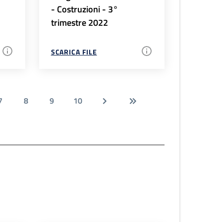
- Costruzioni - 3°
trimestre 2022
SCARICA FILE
7
8
9
10