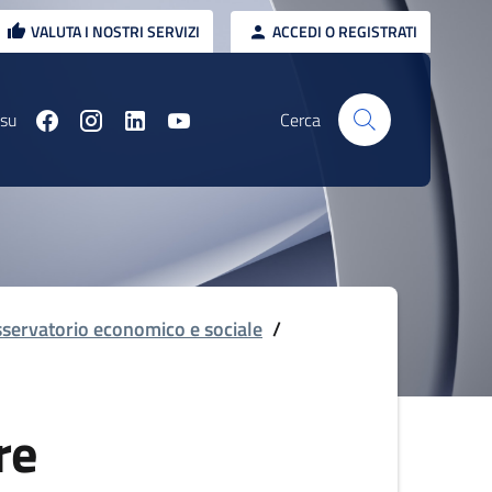
VALUTA I NOSTRI SERVIZI
ACCEDI O REGISTRATI
 su
Cerca
servatorio economico e sociale
/
re