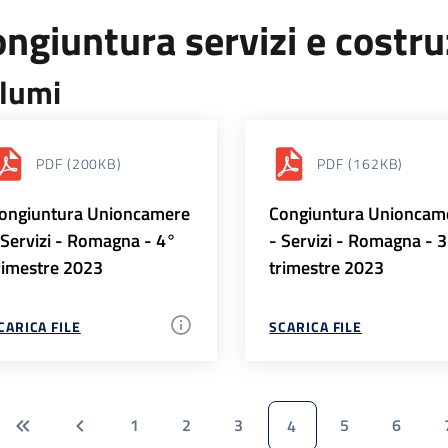
ngiuntura servizi e costr
lumi
PDF
(200KB)
PDF
(162KB)
ongiuntura Unioncamere
Congiuntura Unioncam
 Servizi - Romagna - 4°
- Servizi - Romagna - 
rimestre 2023
trimestre 2023
CARICA FILE
SCARICA FILE
1
2
3
5
6
4