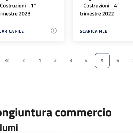
 Costruzioni - 1°
- Costruzioni - 4°
rimestre 2023
trimestre 2022
CARICA FILE
SCARICA FILE
1
2
3
4
6
5
ongiuntura commercio
lumi