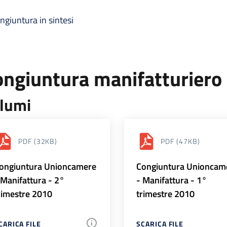
ngiuntura in sintesi
ongiuntura manifatturiero
lumi
PDF
(32KB)
PDF
(47KB)
ongiuntura Unioncamere
Congiuntura Unioncam
 Manifattura - 2°
- Manifattura - 1°
rimestre 2010
trimestre 2010
CARICA FILE
SCARICA FILE