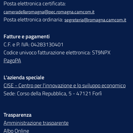
Posta elettronica certificata:
cameradellaromagna@pec.romagna.camcom.it
Posta elettronica ordinaria:
segreteria@romagna.camcom.it
Fatture e pagamenti
C.F. e P. IVA: 04283130401
Codice univoco fatturazione elettronica: ST9NPX
PagoPA
L'azienda speciale
CISE - Centro per l'innovazione e lo sviluppo economico
Sede: Corso della Repubblica, 5 - 47121 Forlì
Trasparenza
Amministrazione trasparente
Albo Online