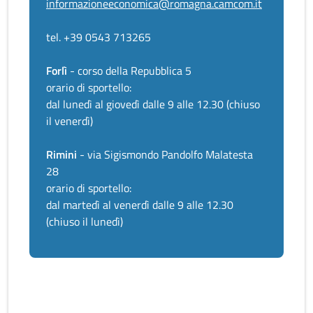
informazioneeconomica@romagna.camcom.it
tel. +39 0543 713265
Forlì
- corso della Repubblica 5
orario di sportello:
dal lunedì al giovedì dalle 9 alle 12.30 (chiuso
il venerdì)
Rimini
- via Sigismondo Pandolfo Malatesta
28
orario di sportello:
dal martedì al venerdì dalle 9 alle 12.30
(chiuso il lunedì)