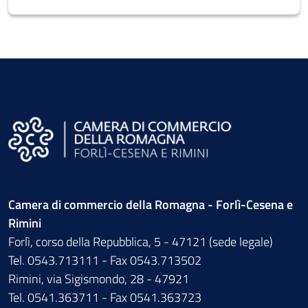
Camera di commercio della Romagna - Forlì-Cesena e
Rimini
Forlì, corso della Repubblica, 5 - 47121 (sede legale)
Tel. 0543.713111 - Fax 0543.713502
Rimini, via Sigismondo, 28 - 47921
Tel. 0541.363711 - Fax 0541.363723