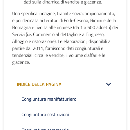
dati sulla dinamica di vendite e giacenze.
Una specifica indagine, tramite sovracampionamento,
è poi dedicata ai territori di Forlì-Cesena, Rimini e della
Romagna e rivolta alle imprese (da 1 a 500 addetti) dei
Servizi (i.e. Commercio al dettaglio e all’ingrosso,
Alloggio e ristorazione). Le elaborazioni, disponibili a
partire dal 2011, forniscono dati congiunturali e
tendenziali circa le vendite, il volume d’affari e le
giacenze.
INDICE DELLA PAGINA
Congiuntura manifatturiero
Congiuntura costruzioni