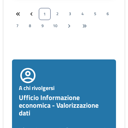
2
3
4
5
6
1
7
8
9
10
A chi rivolgersi
Ufficio Informazione
economica - Valorizzazione
dati