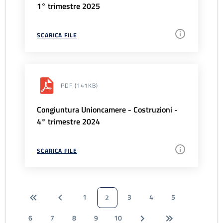
1° trimestre 2025
SCARICA FILE
PDF
(141KB)
Congiuntura Unioncamere - Costruzioni -
4° trimestre 2024
SCARICA FILE
1
3
4
5
2
6
7
8
9
10