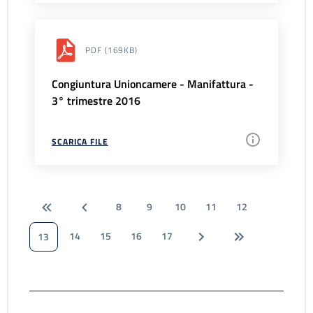
PDF
(169KB)
Congiuntura Unioncamere - Manifattura -
3° trimestre 2016
SCARICA FILE
8
9
10
11
12
14
15
16
17
13