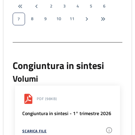
2
3
4
5
6
8
9
10
11
7
Congiuntura in sintesi
Volumi
PDF
(98KB)
Congiuntura in sintesi - 1° trimestre 2026
SCARICA FILE