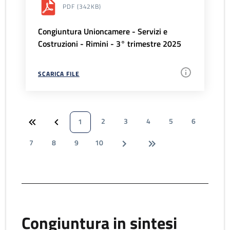
PDF
(342KB)
Congiuntura Unioncamere - Servizi e
Costruzioni - Rimini - 3° trimestre 2025
SCARICA FILE
2
3
4
5
6
1
7
8
9
10
Congiuntura in sintesi