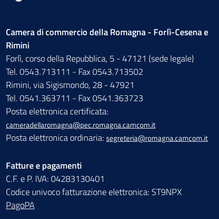
Camera di commercio della Romagna - Forlì-Cesena e
Rimini
Forlì, corso della Repubblica, 5 - 47121 (sede legale)
Tel. 0543.713111 - Fax 0543.713502
Rimini, via Sigismondo, 28 - 47921
Tel. 0541.363711 - Fax 0541.363723
Posta elettronica certificata:
cameradellaromagna@pec.romagna.camcom.it
Posta elettronica ordinaria:
segreteria@romagna.camcom.it
Fatture e pagamenti
C.F. e P. IVA: 04283130401
Codice univoco fatturazione elettronica: ST9NPX
PagoPA