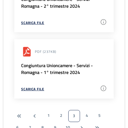
Romagna - 2° trimestre 2024
SCARICA FILE
PDF
(237KB)
Congiuntura Unioncamere - Servizi -
Romagna - 1° trimestre 2024
SCARICA FILE
1
2
4
5
3
6
7
8
9
10