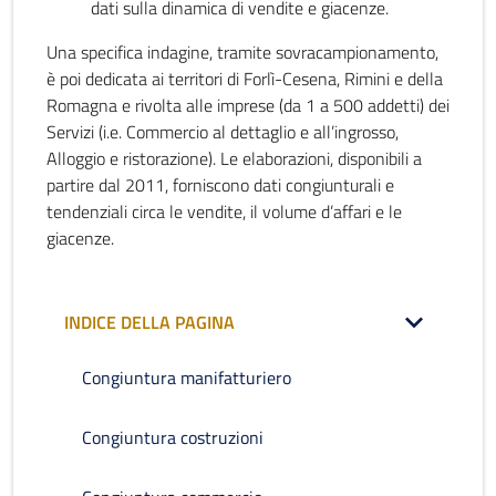
dati sulla dinamica di vendite e giacenze.
Una specifica indagine, tramite sovracampionamento,
è poi dedicata ai territori di Forlì-Cesena, Rimini e della
Romagna e rivolta alle imprese (da 1 a 500 addetti) dei
Servizi (i.e. Commercio al dettaglio e all’ingrosso,
Alloggio e ristorazione). Le elaborazioni, disponibili a
partire dal 2011, forniscono dati congiunturali e
tendenziali circa le vendite, il volume d’affari e le
giacenze.
INDICE DELLA PAGINA
Congiuntura manifatturiero
Congiuntura costruzioni