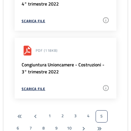
4° trimestre 2022
SCARICA FILE
PDF
(118KB)
Congiuntura Unioncamere - Costruzioni -
3° trimestre 2022
SCARICA FILE
1
2
3
4
5
6
7
8
9
10