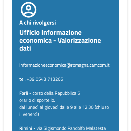
A chi rivolgersi
Ufficio Informazione
economica - Valorizzazione
dati
informazioneeconomica@romagna.camcom.it
tel. +39 0543 713265
Forlì
- corso della Repubblica 5
orario di sportello:
dal lunedì al giovedì dalle 9 alle 12.30 (chiuso
il venerdì)
Rimini
- via Sigismondo Pandolfo Malatesta