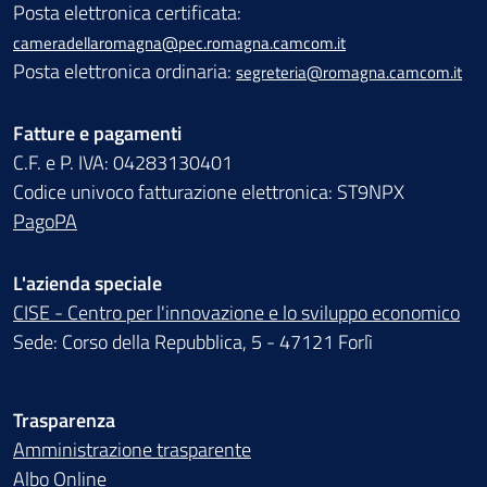
Posta elettronica certificata:
cameradellaromagna@pec.romagna.camcom.it
Posta elettronica ordinaria:
segreteria@romagna.camcom.it
Fatture e pagamenti
C.F. e P. IVA: 04283130401
Codice univoco fatturazione elettronica: ST9NPX
PagoPA
L'azienda speciale
CISE - Centro per l'innovazione e lo sviluppo economico
Sede: Corso della Repubblica, 5 - 47121 Forlì
Trasparenza
Amministrazione trasparente
Albo Online