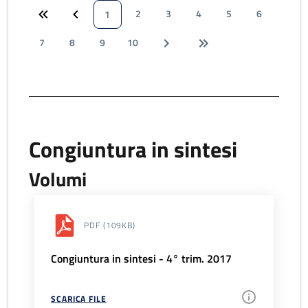
2
3
4
5
6
1
7
8
9
10
Congiuntura in sintesi
Volumi
PDF
(109KB)
Congiuntura in sintesi - 4° trim. 2017
SCARICA FILE