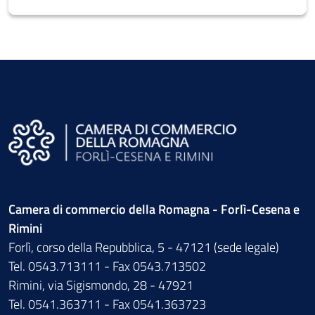
Camera di commercio della Romagna - Forlì-Cesena e
Rimini
Forlì, corso della Repubblica, 5 - 47121 (sede legale)
Tel. 0543.713111 - Fax 0543.713502
Rimini, via Sigismondo, 28 - 47921
Tel. 0541.363711 - Fax 0541.363723