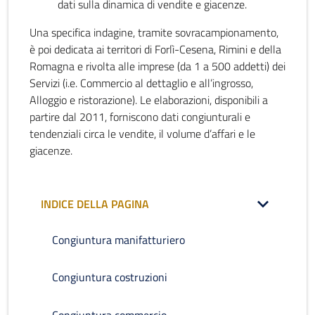
dati sulla dinamica di vendite e giacenze.
Una specifica indagine, tramite sovracampionamento,
è poi dedicata ai territori di Forlì-Cesena, Rimini e della
Romagna e rivolta alle imprese (da 1 a 500 addetti) dei
Servizi (i.e. Commercio al dettaglio e all’ingrosso,
Alloggio e ristorazione). Le elaborazioni, disponibili a
partire dal 2011, forniscono dati congiunturali e
tendenziali circa le vendite, il volume d’affari e le
giacenze.
INDICE DELLA PAGINA
Congiuntura manifatturiero
Congiuntura costruzioni