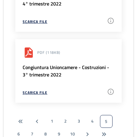
4° trimestre 2022
SCARICA FILE
PDF
(118KB)
Congiuntura Unioncamere - Costruzioni -
3° trimestre 2022
SCARICA FILE
1
2
3
4
5
6
7
8
9
10