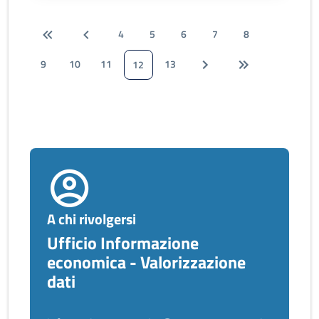
4
5
6
7
8
9
10
11
13
12
A chi rivolgersi
Ufficio Informazione
economica - Valorizzazione
dati