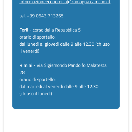
informazioneeconomica@romagna.camcom.it
tel. +39 0543 713265
Forlì
- corso della Repubblica 5
orario di sportello:
dal lunedì al giovedì dalle 9 alle 12.30 (chiuso
il venerdì)
Rimini
- via Sigismondo Pandolfo Malatesta
28
orario di sportello:
dal martedì al venerdì dalle 9 alle 12.30
(chiuso il lunedì)