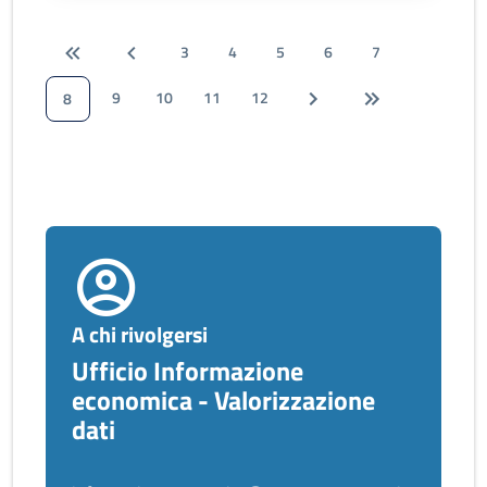
3
4
5
6
7
9
10
11
12
8
A chi rivolgersi
Ufficio Informazione
economica - Valorizzazione
dati