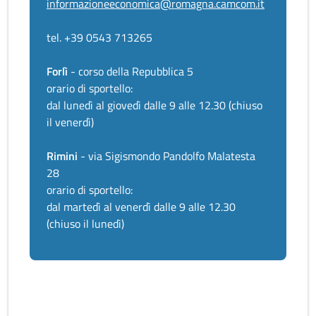
informazioneeconomica@romagna.camcom.it
tel. +39 0543 713265
Forlì
- corso della Repubblica 5
orario di sportello:
dal lunedì al giovedì dalle 9 alle 12.30 (chiuso
il venerdì)
Rimini
- via Sigismondo Pandolfo Malatesta
28
orario di sportello:
dal martedì al venerdì dalle 9 alle 12.30
(chiuso il lunedì)