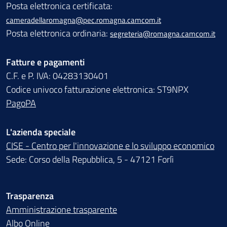
Posta elettronica certificata:
cameradellaromagna@pec.romagna.camcom.it
Posta elettronica ordinaria:
segreteria@romagna.camcom.it
Fatture e pagamenti
C.F. e P. IVA: 04283130401
Codice univoco fatturazione elettronica: ST9NPX
PagoPA
L'azienda speciale
CISE - Centro per l'innovazione e lo sviluppo economico
Sede: Corso della Repubblica, 5 - 47121 Forlì
Trasparenza
Amministrazione trasparente
Albo Online