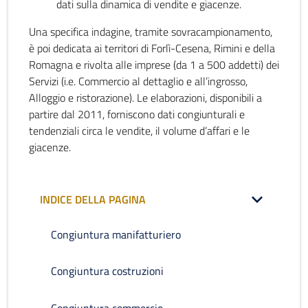
dati sulla dinamica di vendite e giacenze.
Una specifica indagine, tramite sovracampionamento,
è poi dedicata ai territori di Forlì-Cesena, Rimini e della
Romagna e rivolta alle imprese (da 1 a 500 addetti) dei
Servizi (i.e. Commercio al dettaglio e all’ingrosso,
Alloggio e ristorazione). Le elaborazioni, disponibili a
partire dal 2011, forniscono dati congiunturali e
tendenziali circa le vendite, il volume d’affari e le
giacenze.
INDICE DELLA PAGINA
Congiuntura manifatturiero
Congiuntura costruzioni