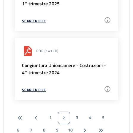
1° trimestre 2025
SCARICA FILE
PDF
(141KB)
Congiuntura Unioncamere - Costruzioni -
4° trimestre 2024
SCARICA FILE
1
3
4
5
2
6
7
8
9
10