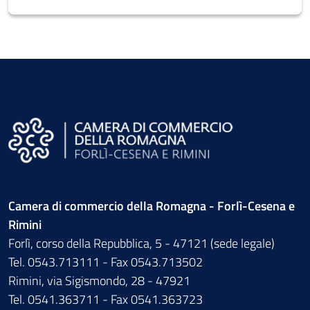
Camera di commercio della Romagna - Forlì-Cesena e
Rimini
Forlì, corso della Repubblica, 5 - 47121 (sede legale)
Tel. 0543.713111 - Fax 0543.713502
Rimini, via Sigismondo, 28 - 47921
Tel. 0541.363711 - Fax 0541.363723