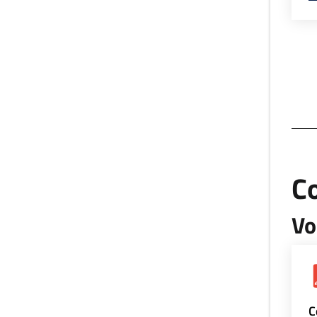
Co
Vo
C