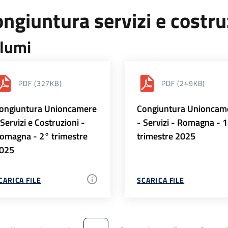
ngiuntura servizi e costr
lumi
PDF
(327KB)
PDF
(249KB)
ongiuntura Unioncamere
Congiuntura Unioncam
 Servizi e Costruzioni -
- Servizi - Romagna - 
omagna - 2° trimestre
trimestre 2025
025
CARICA FILE
SCARICA FILE