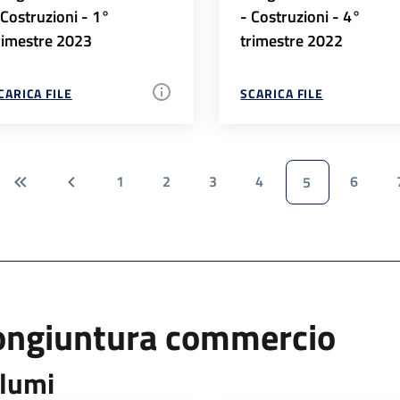
 Costruzioni - 1°
- Costruzioni - 4°
rimestre 2023
trimestre 2022
CARICA FILE
SCARICA FILE
1
2
3
4
6
5
ongiuntura commercio
lumi