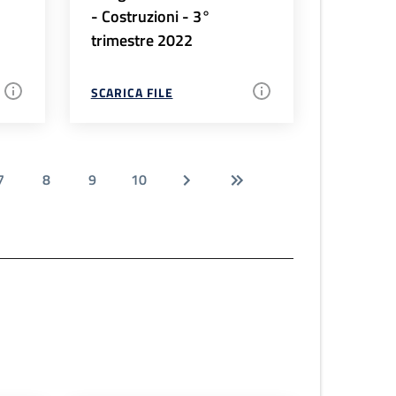
- Costruzioni - 3°
trimestre 2022
SCARICA FILE
7
8
9
10