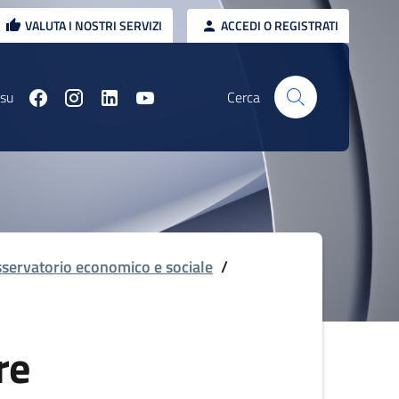
VALUTA I NOSTRI SERVIZI
ACCEDI O REGISTRATI
 su
Cerca
servatorio economico e sociale
/
re