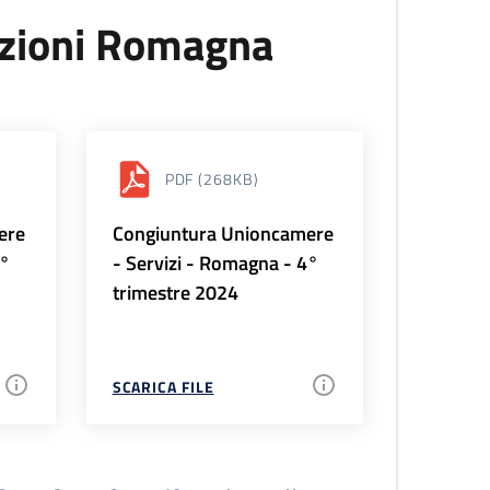
uzioni Romagna
PDF
(268KB)
ere
Congiuntura Unioncamere
1°
- Servizi - Romagna - 4°
trimestre 2024
SCARICA FILE