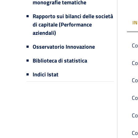
monografie tematiche
Rapporto sui bilanci delle società
I
di capitale (Performance
aziendali)
Co
Osservatorio Innovazione
Biblioteca di statistica
Co
Indici Istat
Co
Co
Co
Co