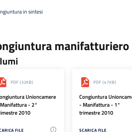
ngiuntura in sintesi
ongiuntura manifatturiero
lumi
PDF
(32KB)
PDF
(47KB)
ongiuntura Unioncamere
Congiuntura Unioncam
 Manifattura - 2°
- Manifattura - 1°
rimestre 2010
trimestre 2010
CARICA FILE
SCARICA FILE