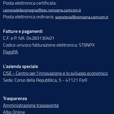
Posta elettronica certificata:
cameradellaromagna@pec.romagna.camcom.it
Posta elettronica ordinaria:
segreteria@romagna.camcom.it
Fatture e pagamenti
C.F. e P. IVA: 04283130401
Codice univoco fatturazione elettronica: ST9NPX
PagoPA
L'azienda speciale
CISE - Centro per l'innovazione e lo sviluppo economico
Sede: Corso della Repubblica, 5 - 47121 Forlì
Trasparenza
Amministrazione trasparente
Albo Online