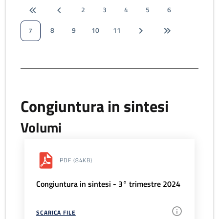
2
3
4
5
6
8
9
10
11
7
Congiuntura in sintesi
Volumi
PDF
(84KB)
Congiuntura in sintesi - 3° trimestre 2024
SCARICA FILE