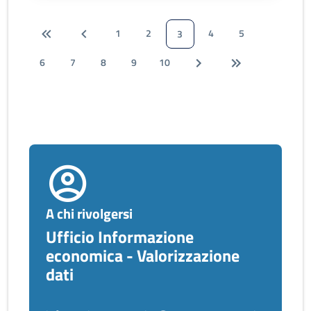
1
2
4
5
3
6
7
8
9
10
A chi rivolgersi
Ufficio Informazione
economica - Valorizzazione
dati