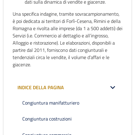
dati sulla dinamica di vendite e giacenze.
Una specifica indagine, tramite sovracampionamento,
è poi dedicata ai territori di Forlì-Cesena, Rimini e della
Romagna e rivolta alle imprese (da 1 a 500 addetti) dei
Servizi (i.e. Commercio al dettaglio e all’ingrosso,
Alloggio e ristorazione). Le elaborazioni, disponibili a
partire dal 2011, forniscono dati congiunturali e
tendenziali circa le vendite, il volume d’affari e le
giacenze.
INDICE DELLA PAGINA
Congiuntura manifatturiero
Congiuntura costruzioni