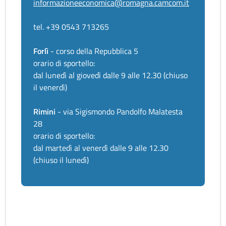
informazioneeconomica@romagna.camcom.it
tel. +39 0543 713265
Forlì
- corso della Repubblica 5
orario di sportello:
dal lunedì al giovedì dalle 9 alle 12.30 (chiuso
il venerdì)
Rimini
- via Sigismondo Pandolfo Malatesta
28
orario di sportello:
dal martedì al venerdì dalle 9 alle 12.30
(chiuso il lunedì)