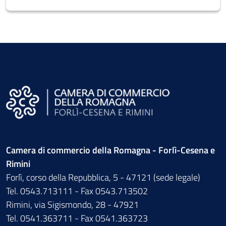
Camera di commercio della Romagna - Forlì-Cesena e
Rimini
Forlì, corso della Repubblica, 5 - 47121 (sede legale)
Tel. 0543.713111 - Fax 0543.713502
Rimini, via Sigismondo, 28 - 47921
Tel. 0541.363711 - Fax 0541.363723