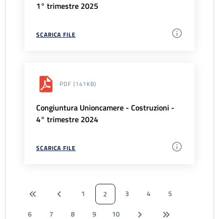
1° trimestre 2025
SCARICA FILE
PDF
(141KB)
Congiuntura Unioncamere - Costruzioni -
4° trimestre 2024
SCARICA FILE
1
3
4
5
2
6
7
8
9
10