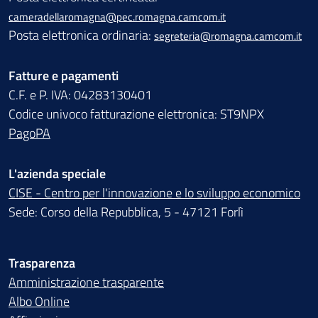
cameradellaromagna@pec.romagna.camcom.it
Posta elettronica ordinaria:
segreteria@romagna.camcom.it
Fatture e pagamenti
C.F. e P. IVA: 04283130401
Codice univoco fatturazione elettronica: ST9NPX
PagoPA
L'azienda speciale
CISE - Centro per l'innovazione e lo sviluppo economico
Sede: Corso della Repubblica, 5 - 47121 Forlì
Trasparenza
Amministrazione trasparente
Albo Online