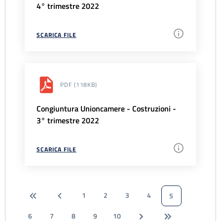
4° trimestre 2022
SCARICA FILE
PDF
(118KB)
Congiuntura Unioncamere - Costruzioni -
3° trimestre 2022
SCARICA FILE
1
2
3
4
5
6
7
8
9
10