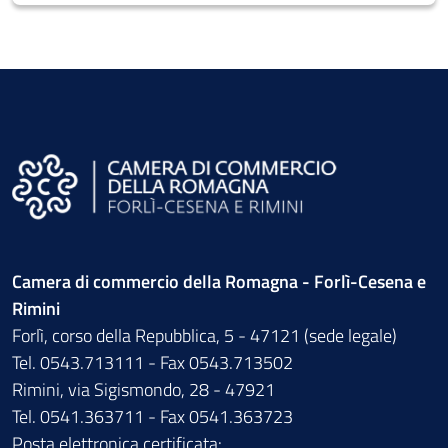
Camera di commercio della Romagna - Forlì-Cesena e
Rimini
Forlì, corso della Repubblica, 5 - 47121 (sede legale)
Tel. 0543.713111 - Fax 0543.713502
Rimini, via Sigismondo, 28 - 47921
Tel. 0541.363711 - Fax 0541.363723
Posta elettronica certificata: