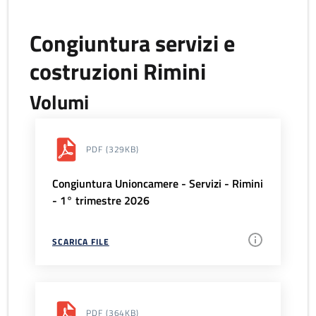
Congiuntura servizi e
costruzioni Rimini
Volumi
PDF
(329KB)
Congiuntura Unioncamere - Servizi - Rimini
- 1° trimestre 2026
SCARICA FILE
PDF
(364KB)