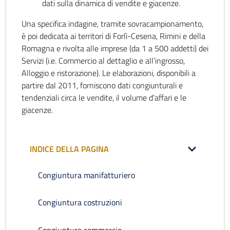
dati sulla dinamica di vendite e giacenze.
Una specifica indagine, tramite sovracampionamento,
è poi dedicata ai territori di Forlì-Cesena, Rimini e della
Romagna e rivolta alle imprese (da 1 a 500 addetti) dei
Servizi (i.e. Commercio al dettaglio e all’ingrosso,
Alloggio e ristorazione). Le elaborazioni, disponibili a
partire dal 2011, forniscono dati congiunturali e
tendenziali circa le vendite, il volume d’affari e le
giacenze.
INDICE DELLA PAGINA
Congiuntura manifatturiero
Congiuntura costruzioni