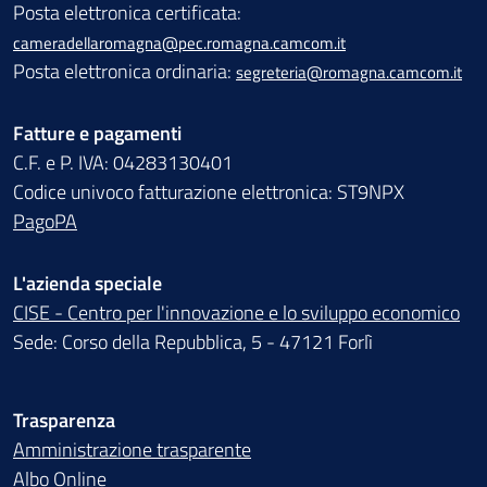
Posta elettronica certificata:
cameradellaromagna@pec.romagna.camcom.it
Posta elettronica ordinaria:
segreteria@romagna.camcom.it
Fatture e pagamenti
C.F. e P. IVA: 04283130401
Codice univoco fatturazione elettronica: ST9NPX
PagoPA
L'azienda speciale
CISE - Centro per l'innovazione e lo sviluppo economico
Sede: Corso della Repubblica, 5 - 47121 Forlì
Trasparenza
Amministrazione trasparente
Albo Online