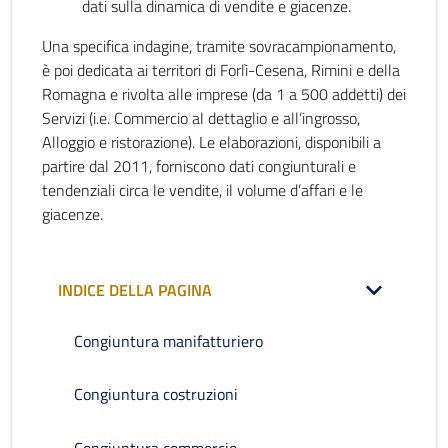
dati sulla dinamica di vendite e giacenze.
Una specifica indagine, tramite sovracampionamento,
è poi dedicata ai territori di Forlì-Cesena, Rimini e della
Romagna e rivolta alle imprese (da 1 a 500 addetti) dei
Servizi (i.e. Commercio al dettaglio e all’ingrosso,
Alloggio e ristorazione). Le elaborazioni, disponibili a
partire dal 2011, forniscono dati congiunturali e
tendenziali circa le vendite, il volume d’affari e le
giacenze.
INDICE DELLA PAGINA
Congiuntura manifatturiero
Congiuntura costruzioni