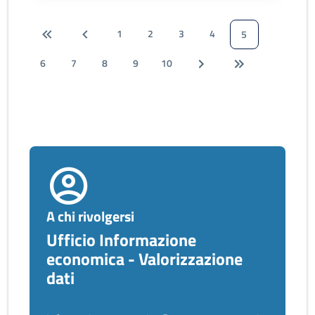
1
2
3
4
5
6
7
8
9
10
A chi rivolgersi
Ufficio Informazione
economica - Valorizzazione
dati