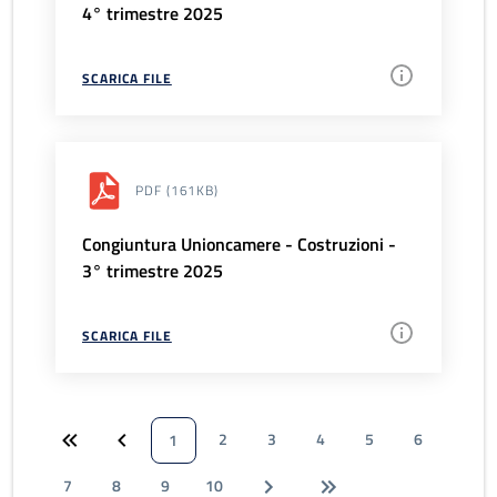
4° trimestre 2025
SCARICA FILE
PDF
(161KB)
Congiuntura Unioncamere - Costruzioni -
3° trimestre 2025
SCARICA FILE
2
3
4
5
6
1
7
8
9
10