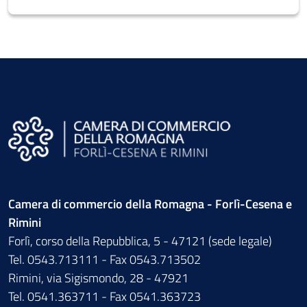
Camera di commercio della Romagna - Forlì-Cesena e
Rimini
Forlì, corso della Repubblica, 5 - 47121 (sede legale)
Tel. 0543.713111 - Fax 0543.713502
Rimini, via Sigismondo, 28 - 47921
Tel. 0541.363711 - Fax 0541.363723