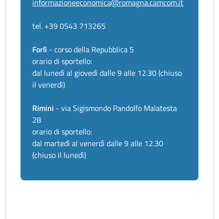
informazioneeconomica@romagna.camcom.it
tel. +39 0543 713265
Forlì
- corso della Repubblica 5
orario di sportello:
dal lunedì al giovedì dalle 9 alle 12.30 (chiuso
il venerdì)
Rimini
- via Sigismondo Pandolfo Malatesta
28
orario di sportello:
dal martedì al venerdì dalle 9 alle 12.30
(chiuso il lunedì)