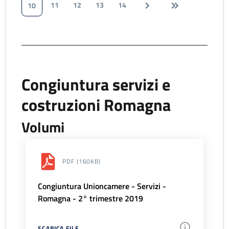
11
12
13
14
10
Congiuntura servizi e
costruzioni Romagna
Volumi
PDF
(160KB)
Congiuntura Unioncamere - Servizi -
Romagna - 2° trimestre 2019
SCARICA FILE