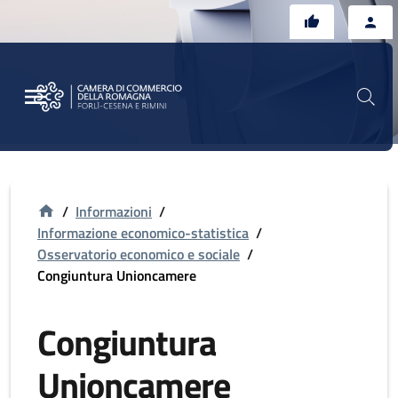
Vai al contenuto principale
Vai al footer
/
Informazioni
/
Informazione economico-statistica
/
Osservatorio economico e sociale
/
Congiuntura Unioncamere
Congiuntura
Unioncamere