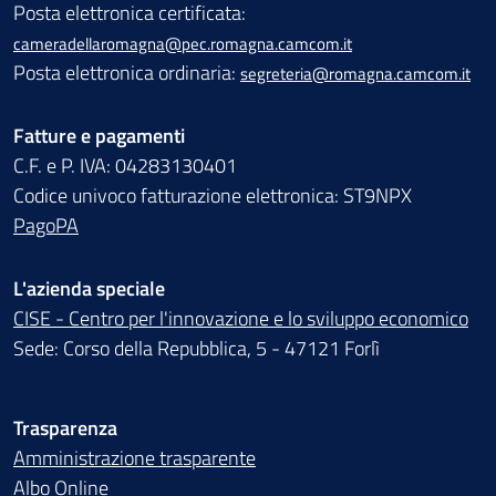
Posta elettronica certificata:
cameradellaromagna@pec.romagna.camcom.it
Posta elettronica ordinaria:
segreteria@romagna.camcom.it
Fatture e pagamenti
C.F. e P. IVA: 04283130401
Codice univoco fatturazione elettronica: ST9NPX
PagoPA
L'azienda speciale
CISE - Centro per l'innovazione e lo sviluppo economico
Sede: Corso della Repubblica, 5 - 47121 Forlì
Trasparenza
Amministrazione trasparente
Albo Online