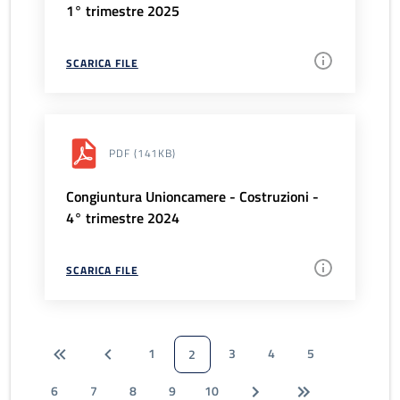
1° trimestre 2025
SCARICA FILE
PDF
(141KB)
Congiuntura Unioncamere - Costruzioni -
4° trimestre 2024
SCARICA FILE
1
3
4
5
2
6
7
8
9
10