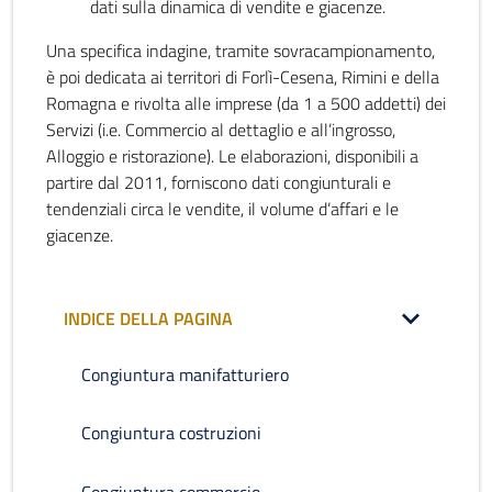
dati sulla dinamica di vendite e giacenze.
Una specifica indagine, tramite sovracampionamento,
è poi dedicata ai territori di Forlì-Cesena, Rimini e della
Romagna e rivolta alle imprese (da 1 a 500 addetti) dei
Servizi (i.e. Commercio al dettaglio e all’ingrosso,
Alloggio e ristorazione). Le elaborazioni, disponibili a
partire dal 2011, forniscono dati congiunturali e
tendenziali circa le vendite, il volume d’affari e le
giacenze.
INDICE DELLA PAGINA
Congiuntura manifatturiero
Congiuntura costruzioni