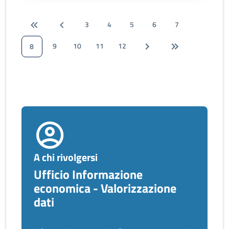
3
4
5
6
7
9
10
11
12
8
A chi rivolgersi
Ufficio Informazione
economica - Valorizzazione
dati