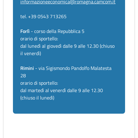
informazioneeconomica@romagna.camcom.it
tel. +39 0543 713265
Forlì
- corso della Repubblica 5
orario di sportello:
dal lunedì al giovedì dalle 9 alle 12.30 (chiuso
il venerdì)
Rimini
- via Sigismondo Pandolfo Malatesta
28
orario di sportello:
dal martedì al venerdì dalle 9 alle 12.30
(chiuso il lunedì)