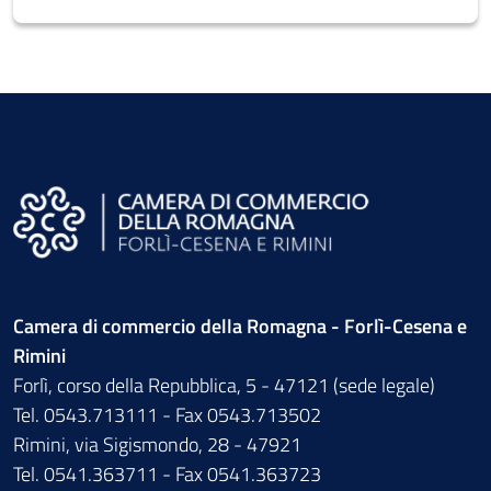
Camera di commercio della Romagna - Forlì-Cesena e
Rimini
Forlì, corso della Repubblica, 5 - 47121 (sede legale)
Tel. 0543.713111 - Fax 0543.713502
Rimini, via Sigismondo, 28 - 47921
Tel. 0541.363711 - Fax 0541.363723