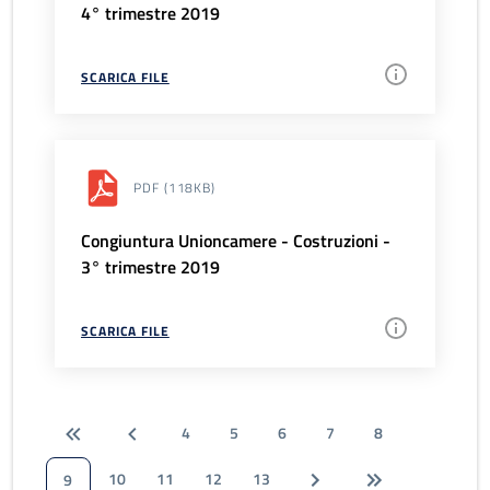
4° trimestre 2019
SCARICA FILE
PDF
(118KB)
Congiuntura Unioncamere - Costruzioni -
3° trimestre 2019
SCARICA FILE
4
5
6
7
8
10
11
12
13
9