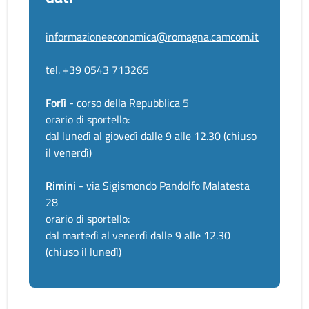
informazioneeconomica@romagna.camcom.it
tel. +39 0543 713265
Forlì
- corso della Repubblica 5
orario di sportello:
dal lunedì al giovedì dalle 9 alle 12.30 (chiuso
il venerdì)
Rimini
- via Sigismondo Pandolfo Malatesta
28
orario di sportello:
dal martedì al venerdì dalle 9 alle 12.30
(chiuso il lunedì)