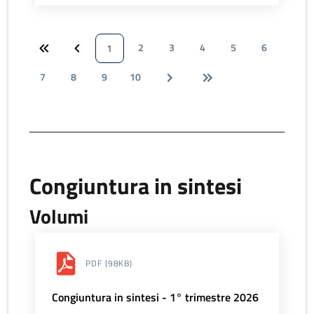
2
3
4
5
6
1
7
8
9
10
Congiuntura in sintesi
Volumi
PDF
(98KB)
Congiuntura in sintesi - 1° trimestre 2026