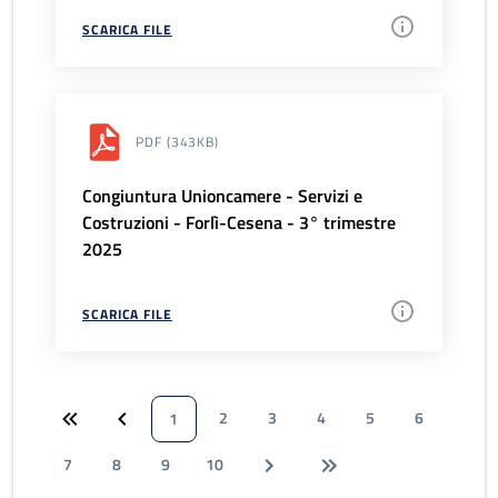
SCARICA FILE
PDF
(343KB)
Congiuntura Unioncamere - Servizi e
Costruzioni - Forlì-Cesena - 3° trimestre
2025
SCARICA FILE
2
3
4
5
6
1
7
8
9
10