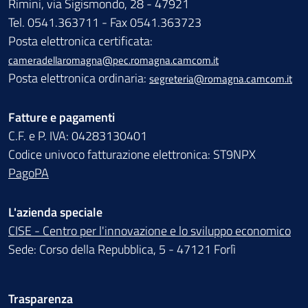
Rimini, via Sigismondo, 28 - 47921
Tel. 0541.363711 - Fax 0541.363723
Posta elettronica certificata:
cameradellaromagna@pec.romagna.camcom.it
Posta elettronica ordinaria:
segreteria@romagna.camcom.it
Fatture e pagamenti
C.F. e P. IVA: 04283130401
Codice univoco fatturazione elettronica: ST9NPX
PagoPA
L'azienda speciale
CISE - Centro per l'innovazione e lo sviluppo economico
Sede: Corso della Repubblica, 5 - 47121 Forlì
Trasparenza