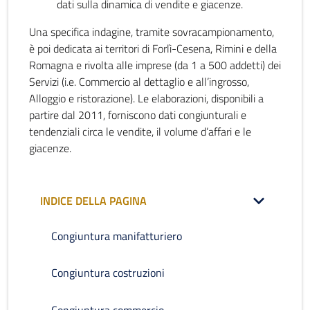
dati sulla dinamica di vendite e giacenze.
Una specifica indagine, tramite sovracampionamento,
è poi dedicata ai territori di Forlì-Cesena, Rimini e della
Romagna e rivolta alle imprese (da 1 a 500 addetti) dei
Servizi (i.e. Commercio al dettaglio e all’ingrosso,
Alloggio e ristorazione). Le elaborazioni, disponibili a
partire dal 2011, forniscono dati congiunturali e
tendenziali circa le vendite, il volume d’affari e le
giacenze.
INDICE DELLA PAGINA
Congiuntura manifatturiero
Congiuntura costruzioni