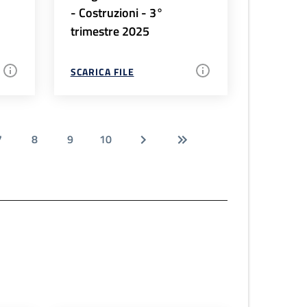
- Costruzioni - 3°
trimestre 2025
SCARICA FILE
7
8
9
10