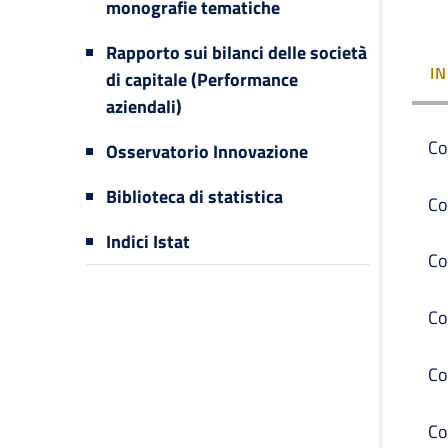
monografie tematiche
Rapporto sui bilanci delle società
I
di capitale (Performance
aziendali)
Co
Osservatorio Innovazione
Biblioteca di statistica
Co
Indici Istat
Co
Co
Co
Co