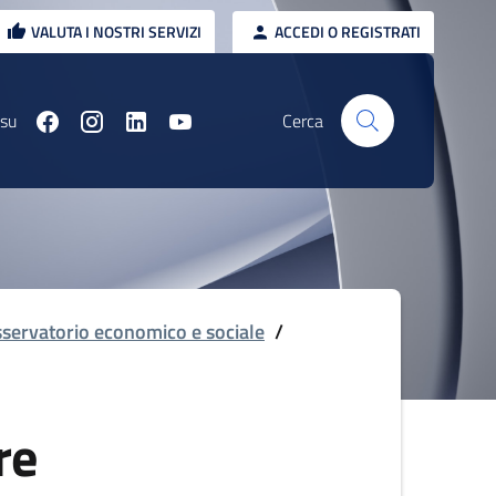
VALUTA I NOSTRI SERVIZI
ACCEDI O REGISTRATI
 su
Cerca
servatorio economico e sociale
/
re