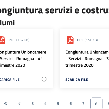
ngiuntura servizi e costr
lumi
PDF
(162KB)
PDF
(150KB)
ongiuntura Unioncamere
Congiuntura Unioncam
 Servizi - Romagna - 4°
- Servizi - Romagna - 
rimestre 2020
trimestre 2020
CARICA FILE
SCARICA FILE
3
4
5
6
7
8