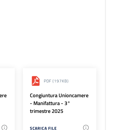
PDF
(197KB)
ere
Congiuntura Unioncamere
- Manifattura - 3°
trimestre 2025
SCARICA FILE