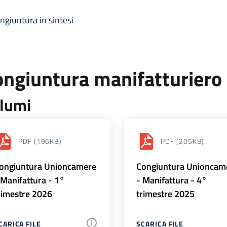
ngiuntura in sintesi
ongiuntura manifatturiero
lumi
PDF
(196KB)
PDF
(205KB)
ongiuntura Unioncamere
Congiuntura Unioncam
 Manifattura - 1°
- Manifattura - 4°
rimestre 2026
trimestre 2025
CARICA FILE
SCARICA FILE