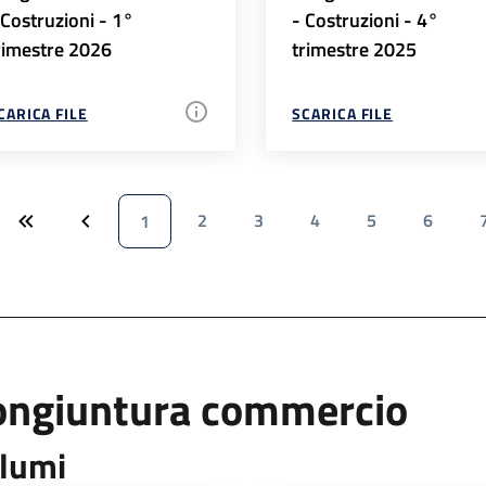
 Costruzioni - 1°
- Costruzioni - 4°
rimestre 2026
trimestre 2025
CARICA FILE
SCARICA FILE
2
3
4
5
6
1
ongiuntura commercio
lumi