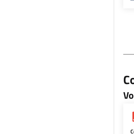
Co
Vo
C