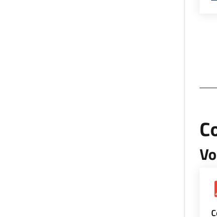
Co
Vo
C