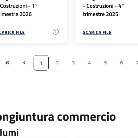
 Costruzioni - 1°
- Costruzioni - 4°
rimestre 2026
trimestre 2025
CARICA FILE
SCARICA FILE
2
3
4
5
6
1
ongiuntura commercio
lumi