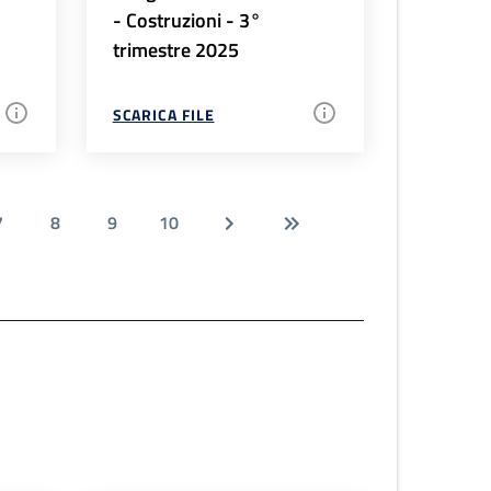
- Costruzioni - 3°
trimestre 2025
SCARICA FILE
7
8
9
10