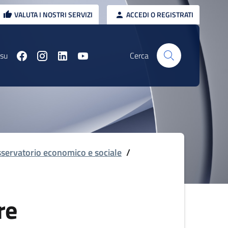
VALUTA I NOSTRI SERVIZI
ACCEDI O REGISTRATI
 su
Cerca
servatorio economico e sociale
/
re