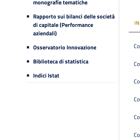
monografie tematiche
Rapporto sui bilanci delle società
I
di capitale (Performance
aziendali)
Co
Osservatorio Innovazione
Biblioteca di statistica
Co
Indici Istat
Co
Co
Co
Co