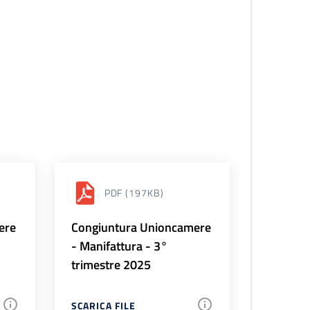
PDF
(197KB)
ere
Congiuntura Unioncamere
- Manifattura - 3°
trimestre 2025
SCARICA FILE