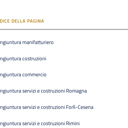
NDICE DELLA PAGINA
ngiuntura manifatturiero
ngiuntura costruzioni
ngiuntura commercio
ngiuntura servizi e costruzioni Romagna
ngiuntura servizi e costruzioni Forlì-Cesena
ngiuntura servizi e costruzioni Rimini