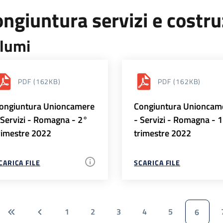
ngiuntura servizi e costr
lumi
PDF
(162KB)
PDF
(162KB)
ongiuntura Unioncamere
Congiuntura Unioncam
 Servizi - Romagna - 2°
- Servizi - Romagna - 
rimestre 2022
trimestre 2022
CARICA FILE
SCARICA FILE
1
2
3
4
5
6