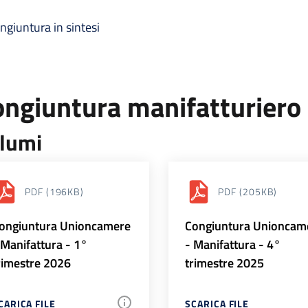
ngiuntura in sintesi
ongiuntura manifatturiero
lumi
PDF
(196KB)
PDF
(205KB)
ongiuntura Unioncamere
Congiuntura Unioncam
 Manifattura - 1°
- Manifattura - 4°
rimestre 2026
trimestre 2025
CARICA FILE
SCARICA FILE