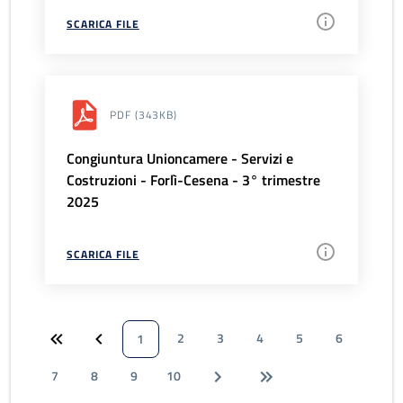
SCARICA FILE
PDF
(343KB)
Congiuntura Unioncamere - Servizi e
Costruzioni - Forlì-Cesena - 3° trimestre
2025
SCARICA FILE
2
3
4
5
6
1
7
8
9
10