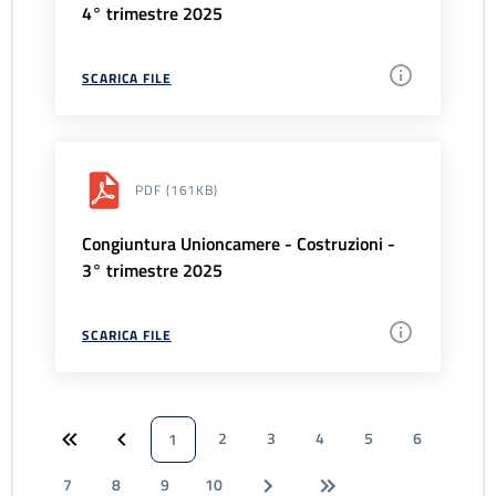
4° trimestre 2025
SCARICA FILE
PDF
(161KB)
Congiuntura Unioncamere - Costruzioni -
3° trimestre 2025
SCARICA FILE
2
3
4
5
6
1
7
8
9
10