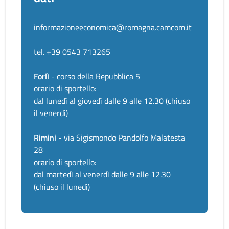
informazioneeconomica@romagna.camcom.it
tel. +39 0543 713265
Forlì
- corso della Repubblica 5
orario di sportello:
dal lunedì al giovedì dalle 9 alle 12.30 (chiuso
il venerdì)
Rimini
- via Sigismondo Pandolfo Malatesta
28
orario di sportello:
dal martedì al venerdì dalle 9 alle 12.30
(chiuso il lunedì)