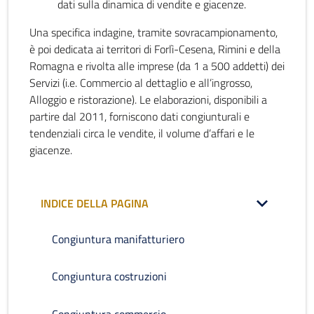
dati sulla dinamica di vendite e giacenze.
Una specifica indagine, tramite sovracampionamento,
è poi dedicata ai territori di Forlì-Cesena, Rimini e della
Romagna e rivolta alle imprese (da 1 a 500 addetti) dei
Servizi (i.e. Commercio al dettaglio e all’ingrosso,
Alloggio e ristorazione). Le elaborazioni, disponibili a
partire dal 2011, forniscono dati congiunturali e
tendenziali circa le vendite, il volume d’affari e le
giacenze.
INDICE DELLA PAGINA
Congiuntura manifatturiero
Congiuntura costruzioni