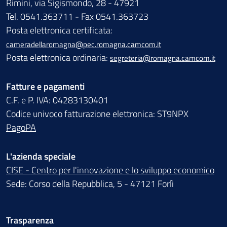
Rimini, via Sigismondo, 28 - 47921
Tel. 0541.363711 - Fax 0541.363723
Posta elettronica certificata:
cameradellaromagna@pec.romagna.camcom.it
Posta elettronica ordinaria:
segreteria@romagna.camcom.it
Fatture e pagamenti
C.F. e P. IVA: 04283130401
Codice univoco fatturazione elettronica: ST9NPX
PagoPA
L'azienda speciale
CISE - Centro per l'innovazione e lo sviluppo economico
Sede: Corso della Repubblica, 5 - 47121 Forlì
Trasparenza