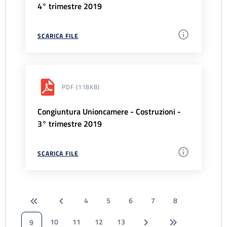
4° trimestre 2019
SCARICA FILE
PDF
(118KB)
Congiuntura Unioncamere - Costruzioni -
3° trimestre 2019
SCARICA FILE
4
5
6
7
8
10
11
12
13
9