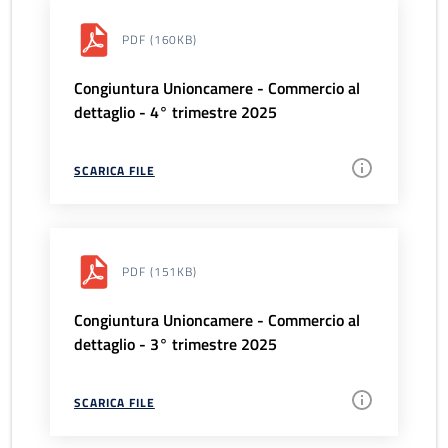
PDF
(160KB)
Congiuntura Unioncamere - Commercio al
dettaglio - 4° trimestre 2025
SCARICA FILE
PDF
(151KB)
Congiuntura Unioncamere - Commercio al
dettaglio - 3° trimestre 2025
SCARICA FILE