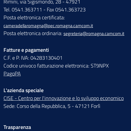
Rimini, via Sigismondo, 28 - 47921
Tel. 0541.363711 - Fax 0541.363723
Posta elettronica certificata:
cameradellaromagna@pec.romagna.camcom.it
Posta elettronica ordinaria:
segreteria@romagna.camcom.it
Fatture e pagamenti
C.F. e P. IVA: 04283130401
Codice univoco fatturazione elettronica: ST9NPX
PagoPA
L'azienda speciale
CISE - Centro per l'innovazione e lo sviluppo economico
Sede: Corso della Repubblica, 5 - 47121 Forlì
Trasparenza