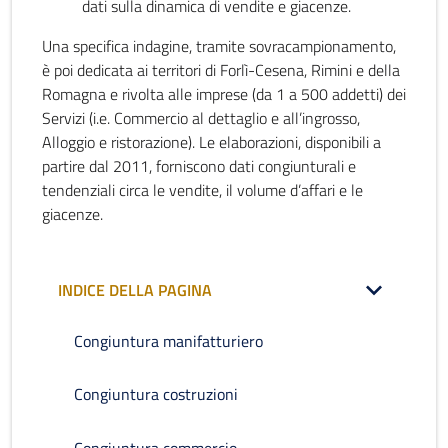
dati sulla dinamica di vendite e giacenze.
Una specifica indagine, tramite sovracampionamento,
è poi dedicata ai territori di Forlì-Cesena, Rimini e della
Romagna e rivolta alle imprese (da 1 a 500 addetti) dei
Servizi (i.e. Commercio al dettaglio e all’ingrosso,
Alloggio e ristorazione). Le elaborazioni, disponibili a
partire dal 2011, forniscono dati congiunturali e
tendenziali circa le vendite, il volume d’affari e le
giacenze.
INDICE DELLA PAGINA
Congiuntura manifatturiero
Congiuntura costruzioni