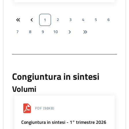
2
3
4
5
6
1
7
8
9
10
Congiuntura in sintesi
Volumi
PDF
(98KB)
Congiuntura in sintesi - 1° trimestre 2026