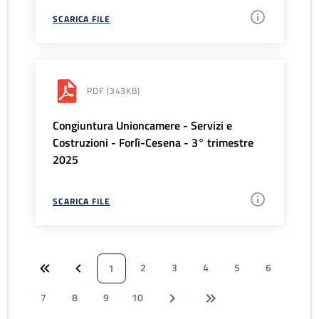
SCARICA FILE
PDF
(343KB)
Congiuntura Unioncamere - Servizi e
Costruzioni - Forlì-Cesena - 3° trimestre
2025
SCARICA FILE
2
3
4
5
6
1
7
8
9
10