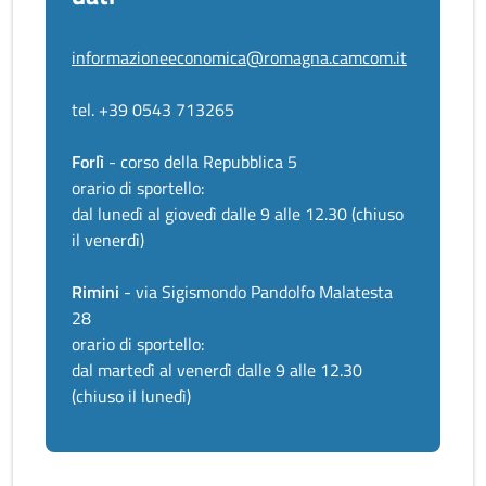
informazioneeconomica@romagna.camcom.it
tel. +39 0543 713265
Forlì
- corso della Repubblica 5
orario di sportello:
dal lunedì al giovedì dalle 9 alle 12.30 (chiuso
il venerdì)
Rimini
- via Sigismondo Pandolfo Malatesta
28
orario di sportello:
dal martedì al venerdì dalle 9 alle 12.30
(chiuso il lunedì)