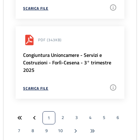
SCARICA FILE
PDF
(343KB)
Congiuntura Unioncamere - Servizi e
Costruzioni - Forlì-Cesena - 3° trimestre
2025
SCARICA FILE
2
3
4
5
6
1
7
8
9
10