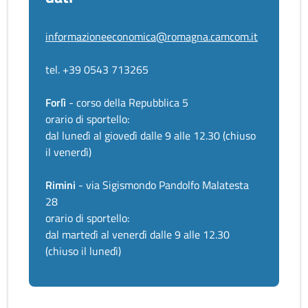
informazioneeconomica@romagna.camcom.it
tel. +39 0543 713265
Forlì
- corso della Repubblica 5
orario di sportello:
dal lunedì al giovedì dalle 9 alle 12.30 (chiuso
il venerdì)
Rimini
- via Sigismondo Pandolfo Malatesta
28
orario di sportello:
dal martedì al venerdì dalle 9 alle 12.30
(chiuso il lunedì)