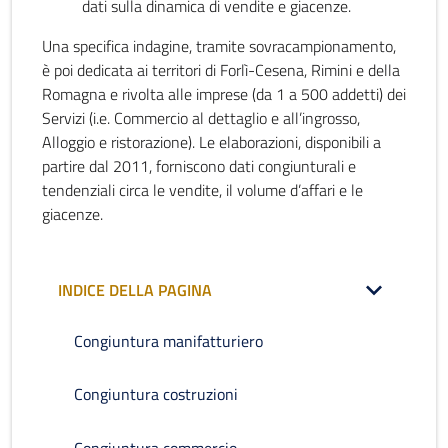
dati sulla dinamica di vendite e giacenze.
Una specifica indagine, tramite sovracampionamento,
è poi dedicata ai territori di Forlì-Cesena, Rimini e della
Romagna e rivolta alle imprese (da 1 a 500 addetti) dei
Servizi (i.e. Commercio al dettaglio e all’ingrosso,
Alloggio e ristorazione). Le elaborazioni, disponibili a
partire dal 2011, forniscono dati congiunturali e
tendenziali circa le vendite, il volume d’affari e le
giacenze.
INDICE DELLA PAGINA
Congiuntura manifatturiero
Congiuntura costruzioni