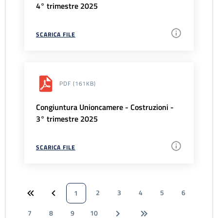
4° trimestre 2025
SCARICA FILE
PDF
(161KB)
Congiuntura Unioncamere - Costruzioni -
3° trimestre 2025
SCARICA FILE
2
3
4
5
6
1
7
8
9
10