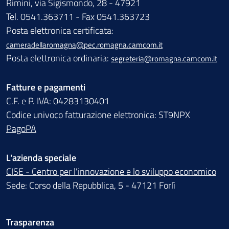
Rimini, via Sigismondo, 28 - 47921
Tel. 0541.363711 - Fax 0541.363723
Posta elettronica certificata:
cameradellaromagna@pec.romagna.camcom.it
Posta elettronica ordinaria:
segreteria@romagna.camcom.it
Fatture e pagamenti
C.F. e P. IVA: 04283130401
Codice univoco fatturazione elettronica: ST9NPX
PagoPA
L'azienda speciale
CISE - Centro per l'innovazione e lo sviluppo economico
Sede: Corso della Repubblica, 5 - 47121 Forlì
Trasparenza