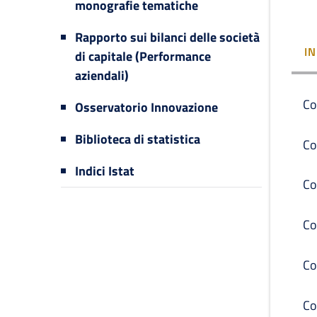
monografie tematiche
Rapporto sui bilanci delle società
I
di capitale (Performance
aziendali)
Co
Osservatorio Innovazione
Biblioteca di statistica
Co
Indici Istat
Co
Co
Co
Co