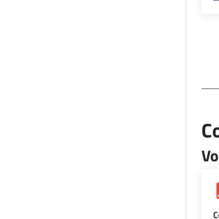
Co
Vo
C