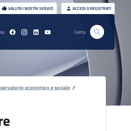
VALUTA I NOSTRI SERVIZI
ACCEDI O REGISTRATI
 su
Cerca
servatorio economico e sociale
/
re