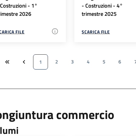
 Costruzioni - 1°
- Costruzioni - 4°
rimestre 2026
trimestre 2025
CARICA FILE
SCARICA FILE
2
3
4
5
6
1
ongiuntura commercio
lumi