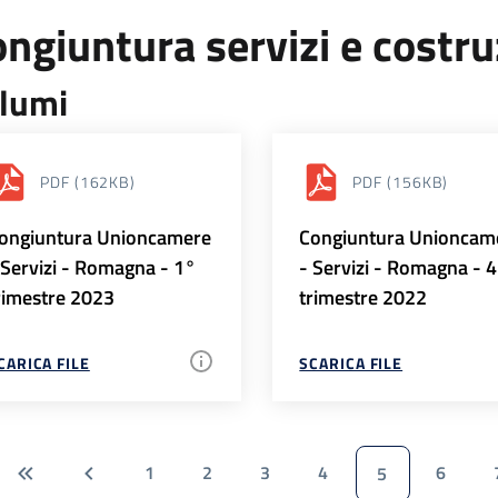
ngiuntura servizi e costr
lumi
PDF
(162KB)
PDF
(156KB)
ongiuntura Unioncamere
Congiuntura Unioncam
 Servizi - Romagna - 1°
- Servizi - Romagna - 
rimestre 2023
trimestre 2022
CARICA FILE
SCARICA FILE
1
2
3
4
6
5