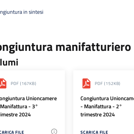
ngiuntura in sintesi
ongiuntura manifatturiero
lumi
PDF
(167KB)
PDF
(152KB)
ongiuntura Unioncamere
Congiuntura Unioncam
 Manifattura - 3°
- Manifattura - 2°
rimestre 2024
trimestre 2024
CARICA FILE
SCARICA FILE