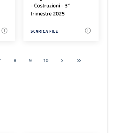
- Costruzioni - 3°
trimestre 2025
SCARICA FILE
7
8
9
10