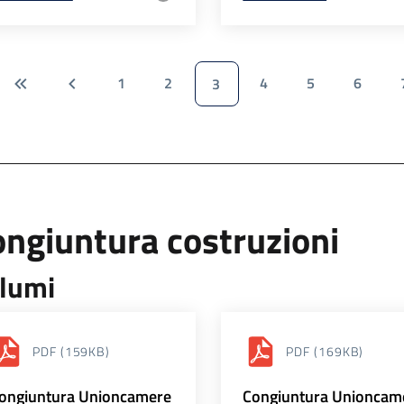
1
2
4
5
6
3
ngiuntura costruzioni
lumi
PDF
(159KB)
PDF
(169KB)
ongiuntura Unioncamere
Congiuntura Unioncam