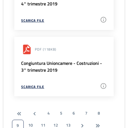
4° trimestre 2019
SCARICA FILE
PDF
(118KB)
Congiuntura Unioncamere - Costruzioni -
3° trimestre 2019
SCARICA FILE
4
5
6
7
8
10
11
12
13
9