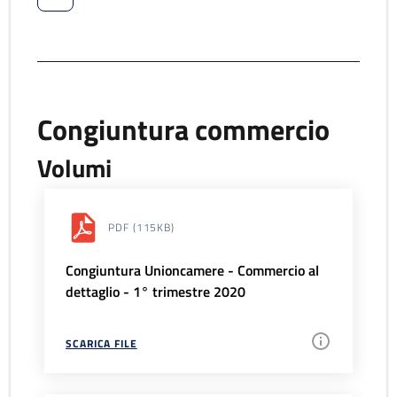
Congiuntura commercio
Volumi
PDF
(115KB)
Congiuntura Unioncamere - Commercio al
dettaglio - 1° trimestre 2020
SCARICA FILE