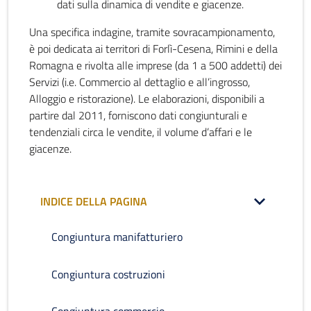
dati sulla dinamica di vendite e giacenze.
Una specifica indagine, tramite sovracampionamento,
è poi dedicata ai territori di Forlì-Cesena, Rimini e della
Romagna e rivolta alle imprese (da 1 a 500 addetti) dei
Servizi (i.e. Commercio al dettaglio e all’ingrosso,
Alloggio e ristorazione). Le elaborazioni, disponibili a
partire dal 2011, forniscono dati congiunturali e
tendenziali circa le vendite, il volume d’affari e le
giacenze.
INDICE DELLA PAGINA
Congiuntura manifatturiero
Congiuntura costruzioni