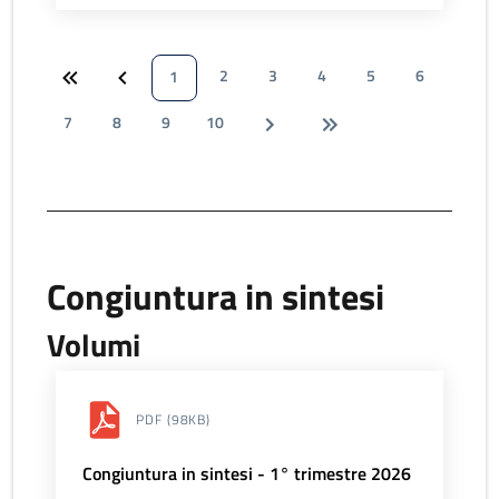
2
3
4
5
6
1
7
8
9
10
Congiuntura in sintesi
Volumi
PDF
(98KB)
Congiuntura in sintesi - 1° trimestre 2026