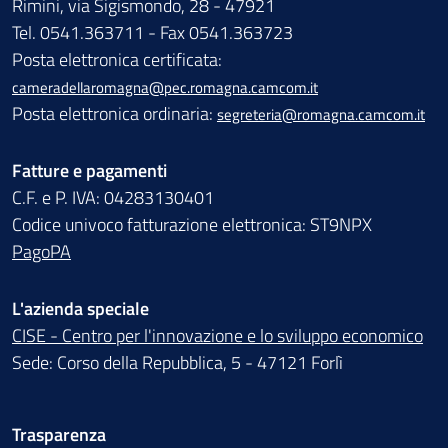
Rimini, via Sigismondo, 28 - 47921
Tel. 0541.363711 - Fax 0541.363723
Posta elettronica certificata:
cameradellaromagna@pec.romagna.camcom.it
Posta elettronica ordinaria:
segreteria@romagna.camcom.it
Fatture e pagamenti
C.F. e P. IVA: 04283130401
Codice univoco fatturazione elettronica: ST9NPX
PagoPA
L'azienda speciale
CISE - Centro per l'innovazione e lo sviluppo economico
Sede: Corso della Repubblica, 5 - 47121 Forlì
Trasparenza