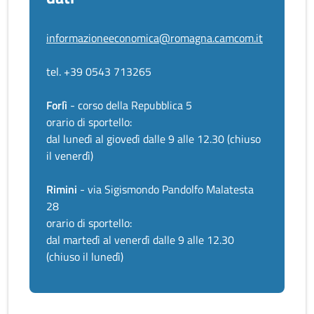
informazioneeconomica@romagna.camcom.it
tel. +39 0543 713265
Forlì
- corso della Repubblica 5
orario di sportello:
dal lunedì al giovedì dalle 9 alle 12.30 (chiuso
il venerdì)
Rimini
- via Sigismondo Pandolfo Malatesta
28
orario di sportello:
dal martedì al venerdì dalle 9 alle 12.30
(chiuso il lunedì)