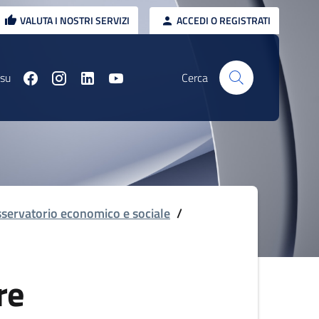
VALUTA I NOSTRI SERVIZI
ACCEDI O REGISTRATI
 su
Cerca
servatorio economico e sociale
/
re