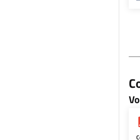
Co
Vo
C