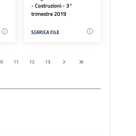
- Costruzioni - 3°
trimestre 2019
SCARICA FILE
10
11
12
13