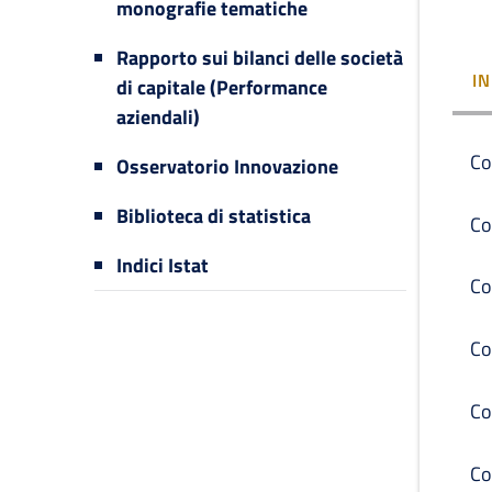
monografie tematiche
Rapporto sui bilanci delle società
I
di capitale (Performance
aziendali)
Co
Osservatorio Innovazione
Biblioteca di statistica
Co
Indici Istat
Co
Co
Co
Co