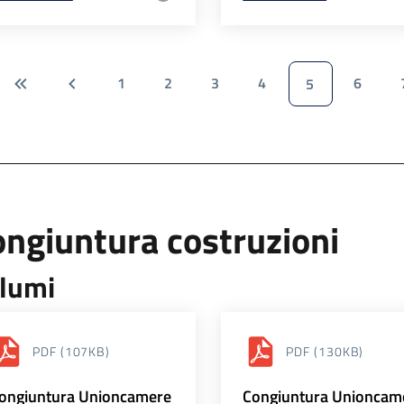
1
2
3
4
6
5
ngiuntura costruzioni
lumi
PDF
(107KB)
PDF
(130KB)
ongiuntura Unioncamere
Congiuntura Unioncam