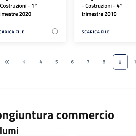
 Costruzioni - 1°
- Costruzioni - 4°
rimestre 2020
trimestre 2019
CARICA FILE
SCARICA FILE
4
5
6
7
8
9
ongiuntura commercio
lumi