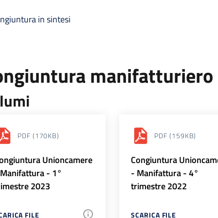
ngiuntura in sintesi
ongiuntura manifatturiero
lumi
PDF
(170KB)
PDF
(159KB)
ongiuntura Unioncamere
Congiuntura Unioncam
 Manifattura - 1°
- Manifattura - 4°
rimestre 2023
trimestre 2022
CARICA FILE
SCARICA FILE