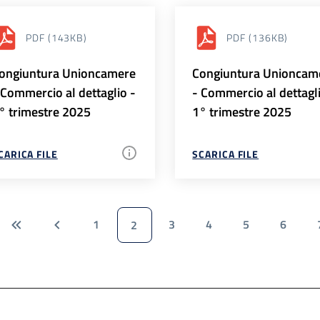
PDF
(143KB)
PDF
(136KB)
ongiuntura Unioncamere
Congiuntura Unioncam
 Commercio al dettaglio -
- Commercio al dettagl
° trimestre 2025
1° trimestre 2025
CARICA FILE
SCARICA FILE
1
3
4
5
6
2