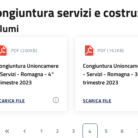
ngiuntura servizi e costr
lumi
PDF
(200KB)
PDF
(162KB)
ongiuntura Unioncamere
Congiuntura Unioncam
 Servizi - Romagna - 4°
- Servizi - Romagna - 
rimestre 2023
trimestre 2023
CARICA FILE
SCARICA FILE
1
2
3
5
6
4