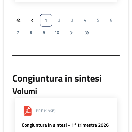
2
3
4
5
6
1
7
8
9
10
Congiuntura in sintesi
Volumi
PDF
(98KB)
Congiuntura in sintesi - 1° trimestre 2026