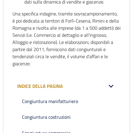
dati sulla dinamica di vendite e giacenze.
Una specifica indagine, tramite sovracampionamento,
è poi dedicata ai territori di Forlì-Cesena, Rimini e della
Romagna e rivolta alle imprese (da 1 a 500 addetti) dei
Servizi (i.e. Commercio al dettaglio e all’ingrosso,
Alloggio e ristorazione). Le elaborazioni, disponibili a
partire dal 2011, forniscono dati congiunturali e
tendenziali circa le vendite, il volume d’affari e le
giacenze.
INDICE DELLA PAGINA
Congiuntura manifatturiero
Congiuntura costruzioni