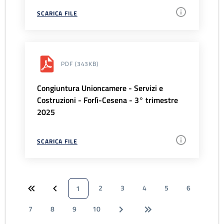
SCARICA FILE
PDF
(343KB)
Congiuntura Unioncamere - Servizi e
Costruzioni - Forlì-Cesena - 3° trimestre
2025
SCARICA FILE
2
3
4
5
6
1
7
8
9
10