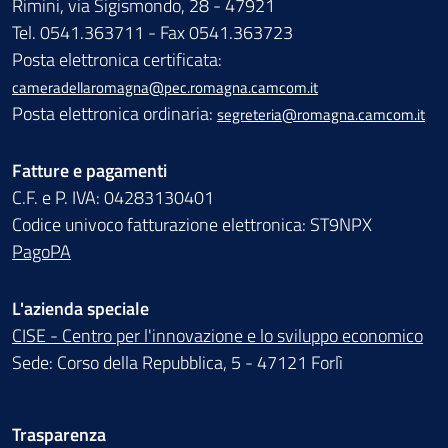
Rimini, via Sigismondo, 28 - 47921
Tel. 0541.363711 - Fax 0541.363723
Posta elettronica certificata:
cameradellaromagna@pec.romagna.camcom.it
Posta elettronica ordinaria:
segreteria@romagna.camcom.it
Fatture e pagamenti
C.F. e P. IVA: 04283130401
Codice univoco fatturazione elettronica: ST9NPX
PagoPA
L'azienda speciale
CISE - Centro per l'innovazione e lo sviluppo economico
Sede: Corso della Repubblica, 5 - 47121 Forlì
Trasparenza