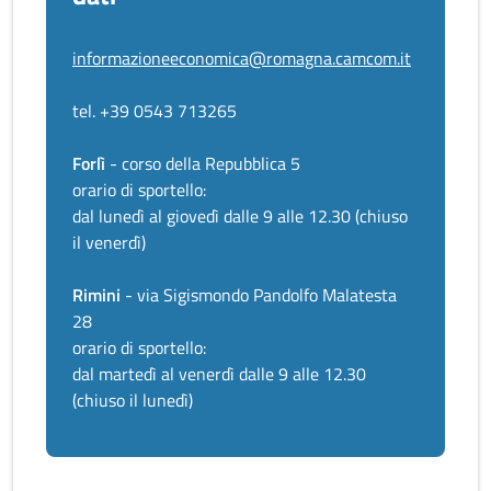
informazioneeconomica@romagna.camcom.it
tel. +39 0543 713265
Forlì
- corso della Repubblica 5
orario di sportello:
dal lunedì al giovedì dalle 9 alle 12.30 (chiuso
il venerdì)
Rimini
- via Sigismondo Pandolfo Malatesta
28
orario di sportello:
dal martedì al venerdì dalle 9 alle 12.30
(chiuso il lunedì)