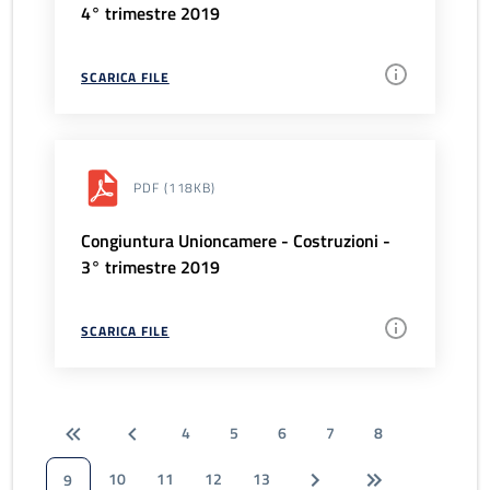
4° trimestre 2019
SCARICA FILE
PDF
(118KB)
Congiuntura Unioncamere - Costruzioni -
3° trimestre 2019
SCARICA FILE
4
5
6
7
8
10
11
12
13
9