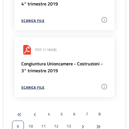
4° trimestre 2019
SCARICA FILE
PDF
(118KB)
Congiuntura Unioncamere - Costruzioni -
3° trimestre 2019
SCARICA FILE
4
5
6
7
8
10
11
12
13
9