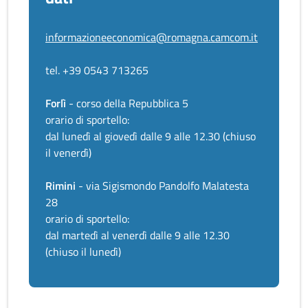
informazioneeconomica@romagna.camcom.it
tel. +39 0543 713265
Forlì
- corso della Repubblica 5
orario di sportello:
dal lunedì al giovedì dalle 9 alle 12.30 (chiuso
il venerdì)
Rimini
- via Sigismondo Pandolfo Malatesta
28
orario di sportello:
dal martedì al venerdì dalle 9 alle 12.30
(chiuso il lunedì)