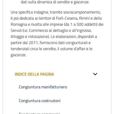
dati sulla dinamica di vendite e giacenze.
Una specifica indagine, tramite sovracampionamento,
è poi dedicata ai territori di Forlì-Cesena, Rimini e della
Romagna e rivolta alle imprese (da 1 a 500 addetti) dei
Servizi (i.e. Commercio al dettaglio e all’ingrosso,
Alloggio e ristorazione). Le elaborazioni, disponibili a
partire dal 2011, forniscono dati congiunturali e
tendenziali circa le vendite, il volume d’affari e le
giacenze.
INDICE DELLA PAGINA
Congiuntura manifatturiero
Congiuntura costruzioni