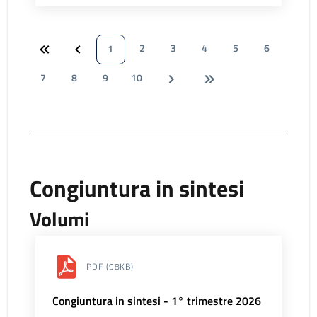
2
3
4
5
6
1
7
8
9
10
Congiuntura in sintesi
Volumi
PDF
(98KB)
Congiuntura in sintesi - 1° trimestre 2026