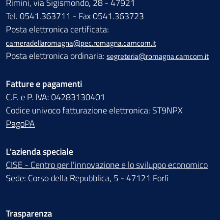
Rimini, via Sigismondo, 28 - 47921
Tel. 0541.363711 - Fax 0541.363723
Posta elettronica certificata:
cameradellaromagna@pec.romagna.camcom.it
Posta elettronica ordinaria:
segreteria@romagna.camcom.it
Fatture e pagamenti
C.F. e P. IVA: 04283130401
Codice univoco fatturazione elettronica: ST9NPX
PagoPA
L'azienda speciale
CISE - Centro per l'innovazione e lo sviluppo economico
Sede: Corso della Repubblica, 5 - 47121 Forlì
Trasparenza