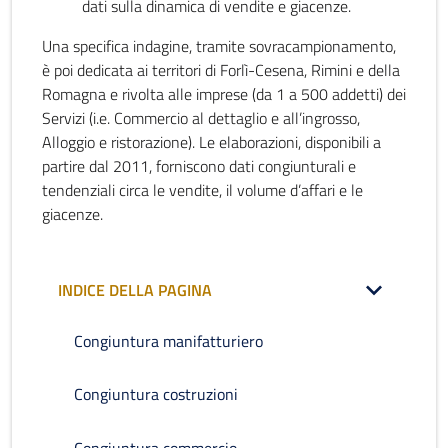
dati sulla dinamica di vendite e giacenze.
Una specifica indagine, tramite sovracampionamento,
è poi dedicata ai territori di Forlì-Cesena, Rimini e della
Romagna e rivolta alle imprese (da 1 a 500 addetti) dei
Servizi (i.e. Commercio al dettaglio e all’ingrosso,
Alloggio e ristorazione). Le elaborazioni, disponibili a
partire dal 2011, forniscono dati congiunturali e
tendenziali circa le vendite, il volume d’affari e le
giacenze.
INDICE DELLA PAGINA
Congiuntura manifatturiero
Congiuntura costruzioni