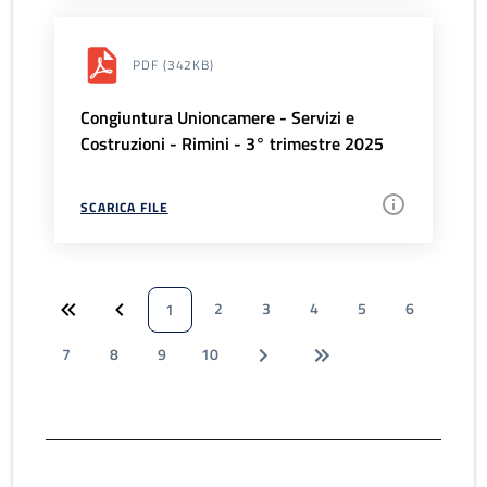
PDF
(342KB)
Congiuntura Unioncamere - Servizi e
Costruzioni - Rimini - 3° trimestre 2025
SCARICA FILE
2
3
4
5
6
1
7
8
9
10