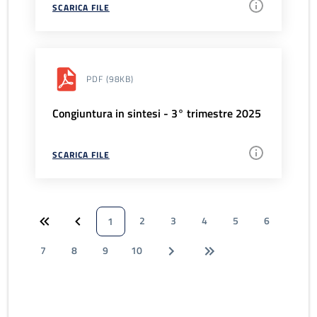
SCARICA FILE
PDF
(98KB)
Congiuntura in sintesi - 3° trimestre 2025
SCARICA FILE
2
3
4
5
6
1
7
8
9
10