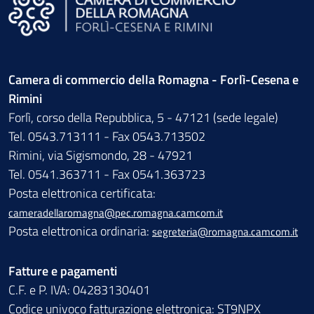
Camera di commercio della Romagna - Forlì-Cesena e
Rimini
Forlì, corso della Repubblica, 5 - 47121 (sede legale)
Tel. 0543.713111 - Fax 0543.713502
Rimini, via Sigismondo, 28 - 47921
Tel. 0541.363711 - Fax 0541.363723
Posta elettronica certificata:
cameradellaromagna@pec.romagna.camcom.it
Posta elettronica ordinaria:
segreteria@romagna.camcom.it
Fatture e pagamenti
C.F. e P. IVA: 04283130401
Codice univoco fatturazione elettronica: ST9NPX