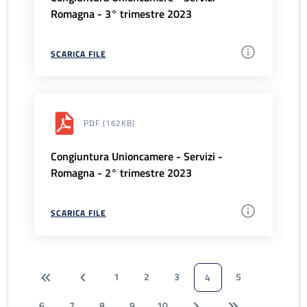
Romagna - 3° trimestre 2023
SCARICA FILE
PDF
(162KB)
Congiuntura Unioncamere - Servizi -
Romagna - 2° trimestre 2023
SCARICA FILE
1
2
3
5
4
6
7
8
9
10