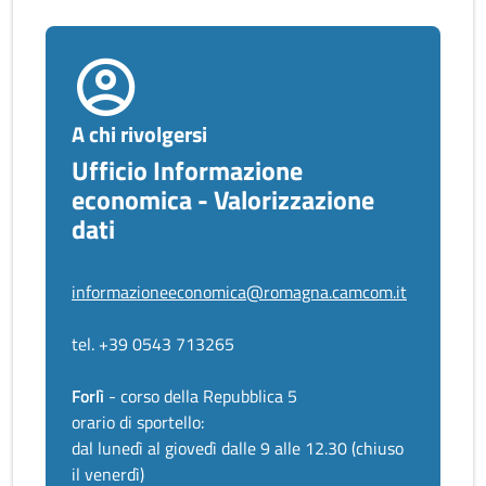
A chi rivolgersi
Ufficio Informazione
economica - Valorizzazione
dati
informazioneeconomica@romagna.camcom.it
tel. +39 0543 713265
Forlì
- corso della Repubblica 5
orario di sportello:
dal lunedì al giovedì dalle 9 alle 12.30 (chiuso
il venerdì)