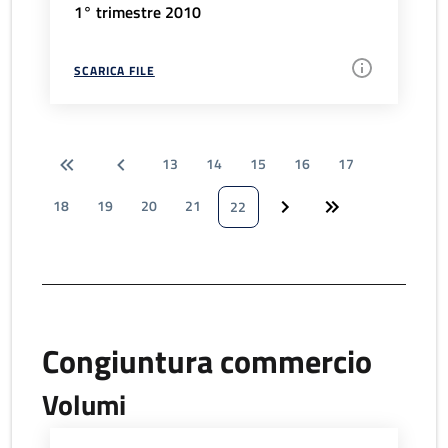
1° trimestre 2010
SCARICA FILE
13
14
15
16
17
18
19
20
21
22
Congiuntura commercio
Volumi