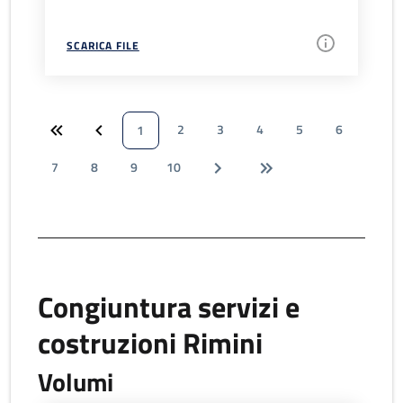
SCARICA FILE
2
3
4
5
6
1
7
8
9
10
Congiuntura servizi e
costruzioni Rimini
Volumi