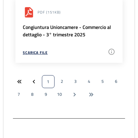
PDF
(151KB)
Congiuntura Unioncamere - Commercio al
dettaglio - 3° trimestre 2025
SCARICA FILE
2
3
4
5
6
1
7
8
9
10