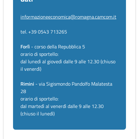
informazioneeconomica@romagna.camcom.it
tel. +39 0543 713265
Forlì
- corso della Repubblica 5
orario di sportello:
dal lunedì al giovedì dalle 9 alle 12.30 (chiuso
il venerdì)
Rimini
- via Sigismondo Pandolfo Malatesta
28
orario di sportello:
dal martedì al venerdì dalle 9 alle 12.30
(chiuso il lunedì)