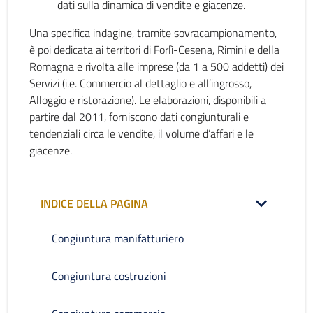
dati sulla dinamica di vendite e giacenze.
Una specifica indagine, tramite sovracampionamento,
è poi dedicata ai territori di Forlì-Cesena, Rimini e della
Romagna e rivolta alle imprese (da 1 a 500 addetti) dei
Servizi (i.e. Commercio al dettaglio e all’ingrosso,
Alloggio e ristorazione). Le elaborazioni, disponibili a
partire dal 2011, forniscono dati congiunturali e
tendenziali circa le vendite, il volume d’affari e le
giacenze.
INDICE DELLA PAGINA
Congiuntura manifatturiero
Congiuntura costruzioni