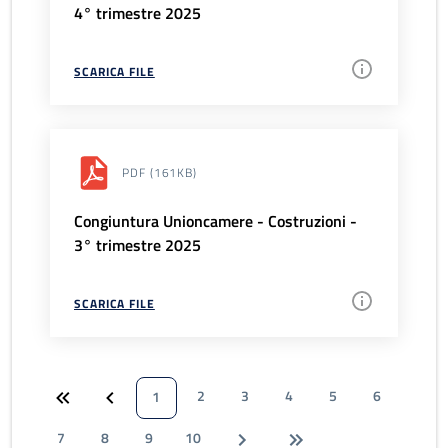
4° trimestre 2025
SCARICA FILE
PDF
(161KB)
Congiuntura Unioncamere - Costruzioni -
3° trimestre 2025
SCARICA FILE
2
3
4
5
6
1
7
8
9
10