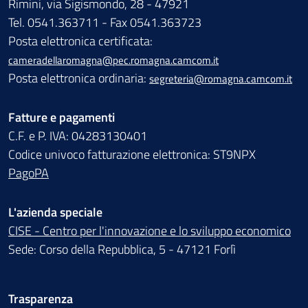
Rimini, via Sigismondo, 28 - 47921
Tel. 0541.363711 - Fax 0541.363723
Posta elettronica certificata:
cameradellaromagna@pec.romagna.camcom.it
Posta elettronica ordinaria:
segreteria@romagna.camcom.it
Fatture e pagamenti
C.F. e P. IVA: 04283130401
Codice univoco fatturazione elettronica: ST9NPX
PagoPA
L'azienda speciale
CISE - Centro per l'innovazione e lo sviluppo economico
Sede: Corso della Repubblica, 5 - 47121 Forlì
Trasparenza