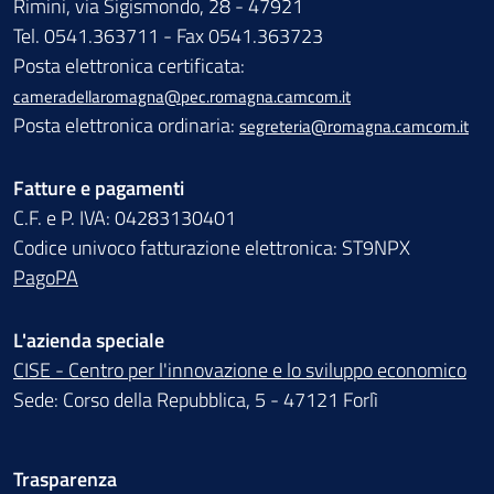
Rimini, via Sigismondo, 28 - 47921
Tel. 0541.363711 - Fax 0541.363723
Posta elettronica certificata:
cameradellaromagna@pec.romagna.camcom.it
Posta elettronica ordinaria:
segreteria@romagna.camcom.it
Fatture e pagamenti
C.F. e P. IVA: 04283130401
Codice univoco fatturazione elettronica: ST9NPX
PagoPA
L'azienda speciale
CISE - Centro per l'innovazione e lo sviluppo economico
Sede: Corso della Repubblica, 5 - 47121 Forlì
Trasparenza