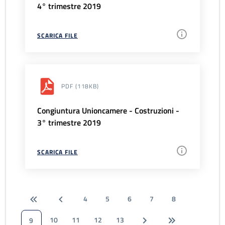
4° trimestre 2019
SCARICA FILE
PDF
(118KB)
Congiuntura Unioncamere - Costruzioni -
3° trimestre 2019
SCARICA FILE
4
5
6
7
8
10
11
12
13
9