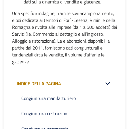
dati sulla dinamica di vendite e giacenze.
Una specifica indagine, tramite sovracampionamento,
è poi dedicata ai territori di Forlì-Cesena, Rimini e della
Romagna e rivolta alle imprese (da 1 a 500 addetti) dei
Servizi (i.e. Commercio al dettaglio e all’ingrosso,
Alloggio e ristorazione). Le elaborazioni, disponibili a
partire dal 2011, forniscono dati congiunturali e
tendenziali circa le vendite, il volume d’affari e le
giacenze.
INDICE DELLA PAGINA
Congiuntura manifatturiero
Congiuntura costruzioni