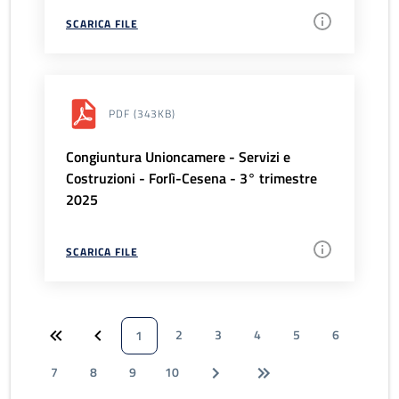
SCARICA FILE
PDF
(343KB)
Congiuntura Unioncamere - Servizi e
Costruzioni - Forlì-Cesena - 3° trimestre
2025
SCARICA FILE
2
3
4
5
6
1
7
8
9
10