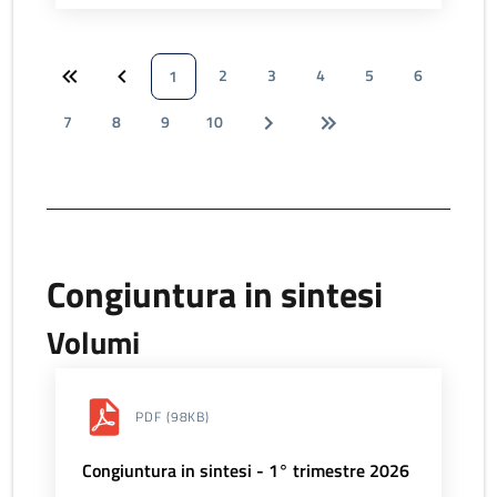
2
3
4
5
6
1
7
8
9
10
Congiuntura in sintesi
Volumi
PDF
(98KB)
Congiuntura in sintesi - 1° trimestre 2026