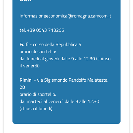
informazioneeconomica@romagna.camcom.it
tel. +39 0543 713265
Forlì
- corso della Repubblica 5
orario di sportello:
dal lunedì al giovedì dalle 9 alle 12.30 (chiuso
il venerdì)
Rimini
- via Sigismondo Pandolfo Malatesta
28
orario di sportello:
dal martedì al venerdì dalle 9 alle 12.30
(chiuso il lunedì)